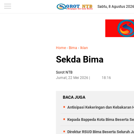
Sabtu, 8 Agustus 202
Home
›
Bima
›
Iklan
Sekda Bima
Sorot NTB
Jumat, 22 Mei 2026
18:16
BACA JUGA
Antisipasi Kekeringan dan Kebakaran 
Kepada Bappeda Kota Bima Beserta Se
Direktur RSUD Bima Beserta Seluruh J