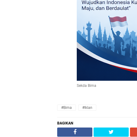
Sekda Bima
#Bima
#Iklan
BAGIKAN