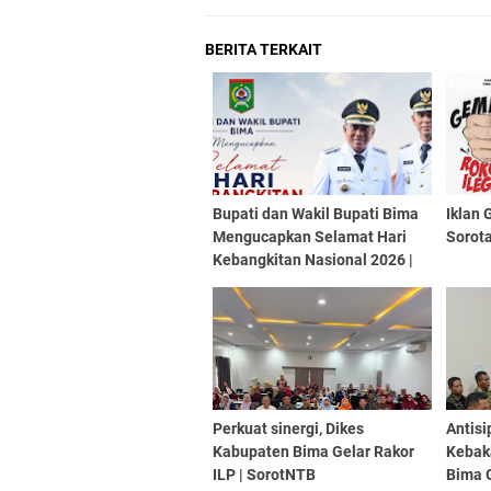
BERITA TERKAIT
Bupati dan Wakil Bupati Bima
Iklan 
Mengucapkan Selamat Hari
Sorot
Kebangkitan Nasional 2026 |
SorotNTB
Perkuat sinergi, Dikes
Antisi
Kabupaten Bima Gelar Rakor
Kebak
ILP | SorotNTB
Bima 