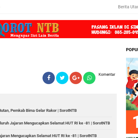
Berita Ut
6
POPU
Komentar
Hutan, Pemkab Bima Gelar Rakor | SorotNTB
luruh Jajaran Mengucapkan Selamat HUT RI ke -81 | SorotNTB
ajaran Mengucapkan Selamat HUT RI ke -81 | SorotNTB