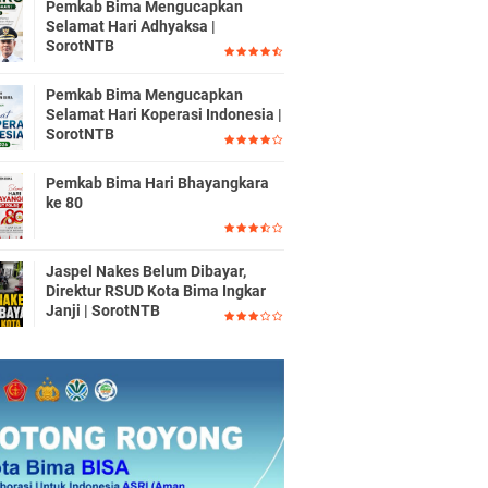
Pemkab Bima Mengucapkan
Selamat Hari Adhyaksa |
SorotNTB
Pemkab Bima Mengucapkan
Selamat Hari Koperasi Indonesia |
SorotNTB
Pemkab Bima Hari Bhayangkara
ke 80
Jaspel Nakes Belum Dibayar,
Direktur RSUD Kota Bima Ingkar
Janji | SorotNTB