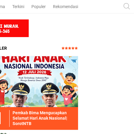
ama
Terkini
Populer
Rekomendasi
LER
Pemkab Bima Mengucapkan
Selamat Hari Anak Nasional|
SorotNTB