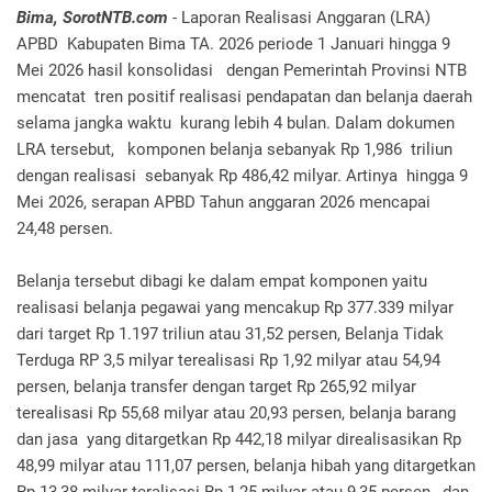
Bima, SorotNTB.com
- Laporan Realisasi Anggaran (LRA)
APBD Kabupaten Bima TA. 2026 periode 1 Januari hingga 9
Mei 2026 hasil konsolidasi dengan Pemerintah Provinsi NTB
mencatat tren positif realisasi pendapatan dan belanja daerah
selama jangka waktu kurang lebih 4 bulan. Dalam dokumen
LRA tersebut, komponen belanja sebanyak Rp 1,986 triliun
dengan realisasi sebanyak Rp 486,42 milyar. Artinya hingga 9
Mei 2026, serapan APBD Tahun anggaran 2026 mencapai
24,48 persen.
Belanja tersebut dibagi ke dalam empat komponen yaitu
realisasi belanja pegawai yang mencakup Rp 377.339 milyar
dari target Rp 1.197 triliun atau 31,52 persen, Belanja Tidak
Terduga RP 3,5 milyar terealisasi Rp 1,92 milyar atau 54,94
persen, belanja transfer dengan target Rp 265,92 milyar
terealisasi Rp 55,68 milyar atau 20,93 persen, belanja barang
dan jasa yang ditargetkan Rp 442,18 milyar direalisasikan Rp
48,99 milyar atau 111,07 persen, belanja hibah yang ditargetkan