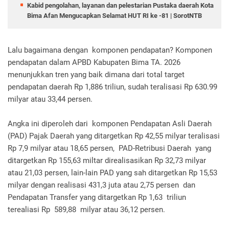
Kabid pengolahan, layanan dan pelestarian Pustaka daerah Kota
Bima Afan Mengucapkan Selamat HUT RI ke -81 | SorotNTB
Lalu bagaimana dengan komponen pendapatan? Komponen
pendapatan dalam APBD Kabupaten Bima TA. 2026
menunjukkan tren yang baik dimana dari total target
pendapatan daerah Rp 1,886 triliun, sudah teralisasi Rp 630.99
milyar atau 33,44 persen.
Angka ini diperoleh dari komponen Pendapatan Asli Daerah
(PAD) Pajak Daerah yang ditargetkan Rp 42,55 milyar teralisasi
Rp 7,9 milyar atau 18,65 persen, PAD-Retribusi Daerah yang
ditargetkan Rp 155,63 miltar direalisasikan Rp 32,73 milyar
atau 21,03 persen, lain-lain PAD yang sah ditargetkan Rp 15,53
milyar dengan realisasi 431,3 juta atau 2,75 persen dan
Pendapatan Transfer yang ditargetkan Rp 1,63 triliun
terealiasi Rp 589,88 milyar atau 36,12 persen.