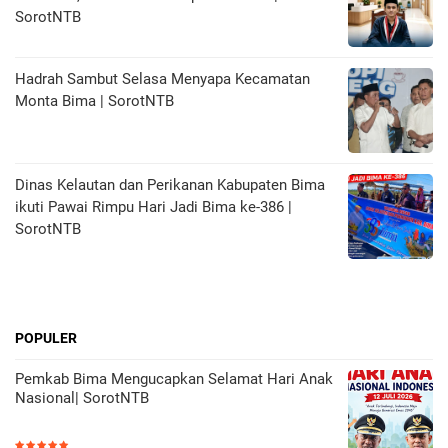
SorotNTB
Hadrah Sambut Selasa Menyapa Kecamatan
Monta Bima | SorotNTB
Dinas Kelautan dan Perikanan Kabupaten Bima
ikuti Pawai Rimpu Hari Jadi Bima ke-386 |
SorotNTB
POPULER
Pemkab Bima Mengucapkan Selamat Hari Anak
Nasional| SorotNTB