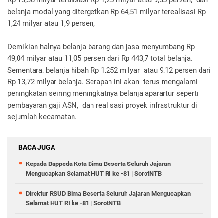
Rp 13,38 milyar teralisasi Rp 1,25 milyar atau 9,35 persen, dan
belanja modal yang ditergetkan Rp 64,51 milyar terealisasi Rp
1,24 milyar atau 1,9 persen,
Demikian halnya belanja barang dan jasa menyumbang Rp
49,04 milyar atau 11,05 persen dari Rp 443,7 total belanja.
Sementara, belanja hibah Rp 1,252 milyar atau 9,12 persen dari
Rp 13,72 milyar belanja. Serapan ini akan terus mengalami
peningkatan seiring meningkatnya belanja aparartur seperti
pembayaran gaji ASN, dan realisasi proyek infrastruktur di
sejumlah kecamatan.
BACA JUGA
Kepada Bappeda Kota Bima Beserta Seluruh Jajaran
Mengucapkan Selamat HUT RI ke -81 | SorotNTB
Direktur RSUD Bima Beserta Seluruh Jajaran Mengucapkan
Selamat HUT RI ke -81 | SorotNTB