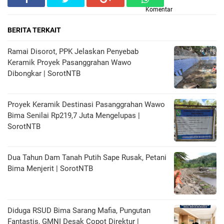
Komentar
BERITA TERKAIT
Ramai Disorot, PPK Jelaskan Penyebab
Keramik Proyek Pasanggrahan Wawo
Dibongkar | SorotNTB
Proyek Keramik Destinasi Pasanggrahan Wawo
Bima Senilai Rp219,7 Juta Mengelupas |
SorotNTB
Dua Tahun Dam Tanah Putih Sape Rusak, Petani
Bima Menjerit | SorotNTB
Diduga RSUD Bima Sarang Mafia, Pungutan
Fantastis, GMNI Desak Copot Direktur |