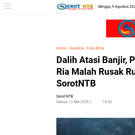
Minggu, 9 Agustus 20
Home
›
Headline
›
Kota Bima
Dalih Atasi Banjir
Ria Malah Rusak Ru
SorotNTB
Sorot NTB
Selasa, 12 Mei 2026
14:35