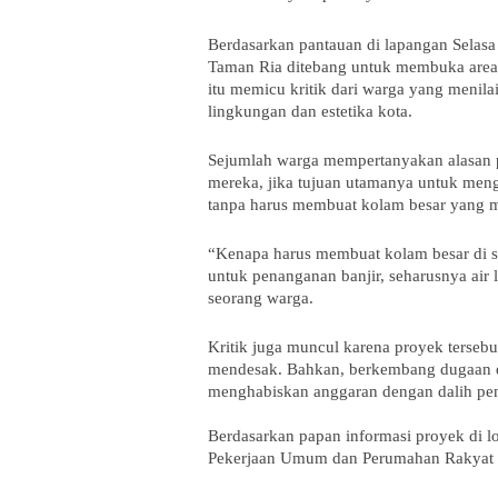
Berdasarkan pantauan di lapangan Selasa
Taman Ria ditebang untuk membuka area 
itu memicu kritik dari warga yang menilai
lingkungan dan estetika kota.
Sejumlah warga mempertanyakan alasan p
mereka, jika tujuan utamanya untuk mengat
tanpa harus membuat kolam besar yang m
“Kenapa harus membuat kolam besar di 
untuk penanganan banjir, seharusnya air l
seorang warga.
Kritik juga muncul karena proyek tersebut
mendesak. Bahkan, berkembang dugaan di
menghabiskan anggaran dengan dalih pen
Berdasarkan papan informasi proyek di l
Pekerjaan Umum dan Perumahan Rakyat 