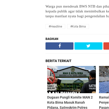
Warga pun mendesak BWS NTB dan pihak t
kepada publik agar tidak menimbulkan 
tanpa manfaat nyata bagi pengendalian ba
#Headline
#Kota Bima
BAGIKAN
BERITA TERKAIT
Dugaan Pungli Komite MAN 2
Ramai
Kota Bima Masuk Ranah
Penye
Pidana, Satreskrim Polres
Pasan