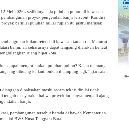
 12 Mei 2026., sedikitnya ada puluhan pohon di kawasan 
pembangunan proyek pengendali banjir tersebut. Kondisi 
 proyek bernilai puluhan miliar rupiah itu justru merusak 
embangunan kolam retensi di kawasan taman ria. Menurut 
asi banjir, air seharusnya dapat langsung dialirkan ke laut 
enghilangkan ruang hijau kota.
sini sampai mengorbankan puluhan pohon? Kalau memang 
angsung dibuang ke laut, bukan ditampung lagi,” ujar salah 
 dianggap dipaksakan meski secara teknis dinilai tidak 
 tengah masyarakat bahwa proyek itu hanya menjadi ajang 
gendalian banjir.
okasi, pembangunan tersebut berada di bawah Kementerian 
melalui BWS Nusa Tenggara Barat.