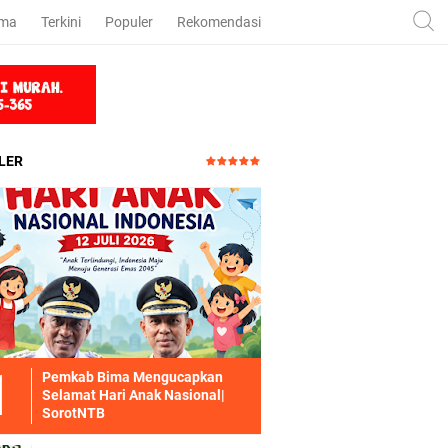
ama
Terkini
Populer
Rekomendasi
LER
Pemkab Bima Mengucapkan
Selamat Hari Anak Nasional|
SorotNTB