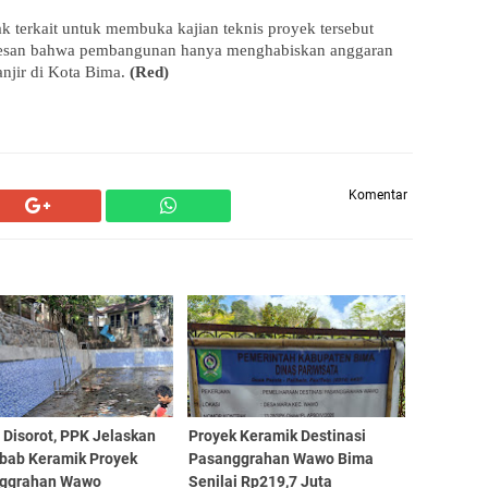
erkait untuk membuka kajian teknis proyek tersebut 
kesan bahwa pembangunan hanya menghabiskan anggaran 
njir di Kota Bima.
 (Red)
Komentar
 Disorot, PPK Jelaskan
Proyek Keramik Destinasi
bab Keramik Proyek
Pasanggrahan Wawo Bima
ggrahan Wawo
Senilai Rp219,7 Juta