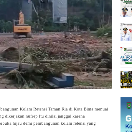
mbangunan Kolam Retensi Taman Ria di Kota Bima menuai 
g dikerjakan nufrep Itu dinilai janggal karena 
rbuka hijau demi pembangunan kolam retensi yang 