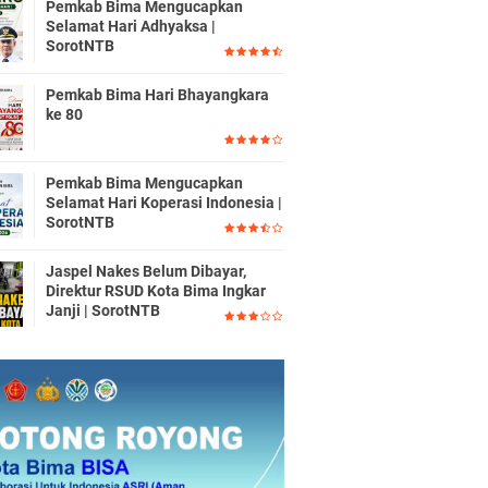
Pemkab Bima Mengucapkan
Selamat Hari Adhyaksa |
SorotNTB
Pemkab Bima Hari Bhayangkara
ke 80
Pemkab Bima Mengucapkan
Selamat Hari Koperasi Indonesia |
SorotNTB
Jaspel Nakes Belum Dibayar,
Direktur RSUD Kota Bima Ingkar
Janji | SorotNTB