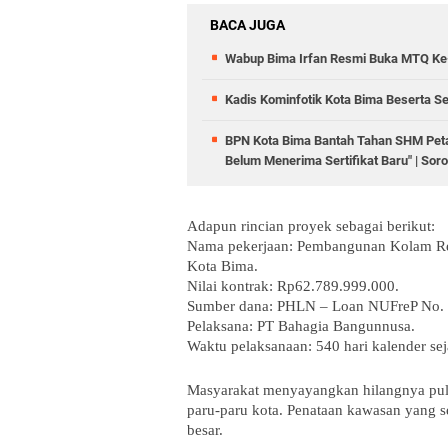
BACA JUGA
Wabup Bima Irfan Resmi Buka MTQ Ke-
Kadis Kominfotik Kota Bima Beserta S
BPN Kota Bima Bantah Tahan SHM Petani
Belum Menerima Sertifikat Baru" | Sor
Adapun rincian proyek sebagai berikut:
Nama pekerjaan: Pembangunan Kolam Ret
Kota Bima.
Nilai kontrak: Rp62.789.999.000.
Sumber dana: PHLN – Loan NUFreP No. 
Pelaksana: PT Bahagia Bangunnusa.
Waktu pelaksanaan: 540 hari kalender sej
Masyarakat menyayangkan hilangnya pulu
paru-paru kota. Penataan kawasan yang se
besar.