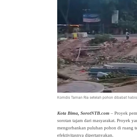
Komdis Taman Ria setelah pohon dibabat habis
Kota Bima, SorotNTB.com
 – Proyek pe
sorotan tajam dari masyarakat. Proyek yan
mengorbankan puluhan pohon di ruang te
efektivitasnya dipertanyakan. 