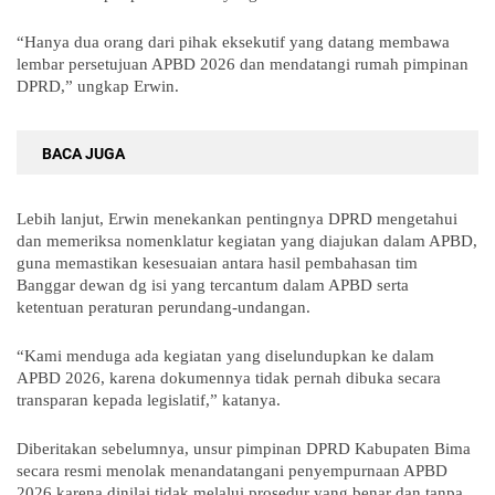
“Hanya dua orang dari pihak eksekutif yang datang membawa
lembar persetujuan APBD 2026 dan mendatangi rumah pimpinan
DPRD,” ungkap Erwin.
BACA JUGA
Lebih lanjut, Erwin menekankan pentingnya DPRD mengetahui
dan memeriksa nomenklatur kegiatan yang diajukan dalam APBD,
guna memastikan kesesuaian antara hasil pembahasan tim
Banggar dewan dg isi yang tercantum dalam APBD serta
ketentuan peraturan perundang-undangan.
“Kami menduga ada kegiatan yang diselundupkan ke dalam
APBD 2026, karena dokumennya tidak pernah dibuka secara
transparan kepada legislatif,” katanya.
Diberitakan sebelumnya, unsur pimpinan DPRD Kabupaten Bima
secara resmi menolak menandatangani penyempurnaan APBD
2026 karena dinilai tidak melalui prosedur yang benar dan tanpa