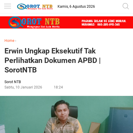
Kamis, 6 Agustus 2026
Home
›
Erwin Ungkap Eksekutif Tak
Perlihatkan Dokumen APBD |
SorotNTB
Sorot NTB
Sabtu, 10 Januari 2026
18:24