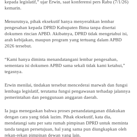
kepada legislatif,” ujar Erwin, saat konferensi pers Rabu (7/1/26)
kemarin.
Menurutnya, pihak eksekutif hanya menyerahkan lembar
pengesahan kepada DPRD Kabupaten Bima tanpa disertai
dokumen rincian APBD. Akibatnya, DPRD tidak mengetahui isi,
arah kebijakan, maupun program yang tertuang dalam APBD
2026 tersebut.
“Kami hanya diminta menandatangani lembar pengesahan,
sementara isi dokumen APBD sama sekali tidak kami ketahui,”
tegasnya.
Erwin menilai, tindakan tersebut mencederai marwah dan fungsi
lembaga legislatif, terutama fungsi pengawasan terhadap jalannya
pemerintahan dan penggunaan anggaran daerah.
Ia juga menegaskan bahwa proses penandatanganan dilakukan
dengan cara yang tidak lazim. Pihak eksekutif, kata dia,
mendatangi satu per satu rumah pimpinan DPRD untuk meminta
tanda tangan persetujuan, hal yang sama pun diungkapkan oleh
rekan-rekan pimpinan dewan yang lain.