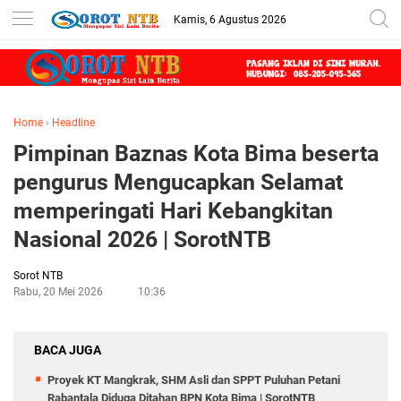
Kamis, 6 Agustus 2026
Home
›
Headline
Pimpinan Baznas Kota Bima beserta
pengurus Mengucapkan Selamat
memperingati Hari Kebangkitan
Nasional 2026 | SorotNTB
Sorot NTB
Rabu, 20 Mei 2026
10:36
BACA JUGA
Proyek KT Mangkrak, SHM Asli dan SPPT Puluhan Petani
Rabantala Diduga Ditahan BPN Kota Bima | SorotNTB