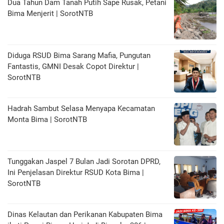
Dua Tahun Dam Tanah Putih Sape Rusak, Petani
Bima Menjerit | SorotNTB
Diduga RSUD Bima Sarang Mafia, Pungutan
Fantastis, GMNI Desak Copot Direktur |
SorotNTB
Hadrah Sambut Selasa Menyapa Kecamatan
Monta Bima | SorotNTB
Tunggakan Jaspel 7 Bulan Jadi Sorotan DPRD,
Ini Penjelasan Direktur RSUD Kota Bima |
SorotNTB
Dinas Kelautan dan Perikanan Kabupaten Bima