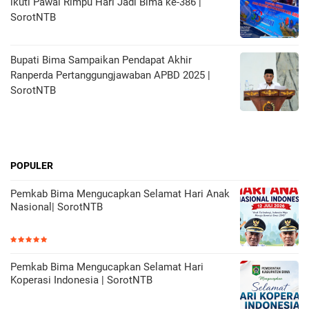
ikuti Pawai Rimpu Hari Jadi Bima ke-386 |
SorotNTB
Bupati Bima Sampaikan Pendapat Akhir
Ranperda Pertanggungjawaban APBD 2025 |
SorotNTB
POPULER
Pemkab Bima Mengucapkan Selamat Hari Anak
Nasional| SorotNTB
Pemkab Bima Mengucapkan Selamat Hari
Koperasi Indonesia | SorotNTB