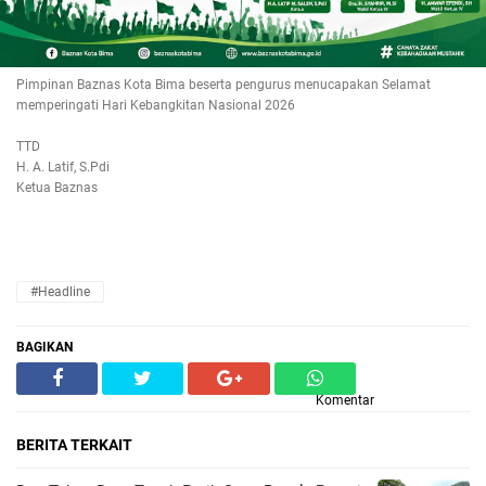
Pimpinan Baznas Kota Bima beserta pengurus menucapakan Selamat
memperingati Hari Kebangkitan Nasional 2026
TTD
H. A. Latif, S.Pdi
Ketua Baznas
#Headline
BAGIKAN
Komentar
BERITA TERKAIT