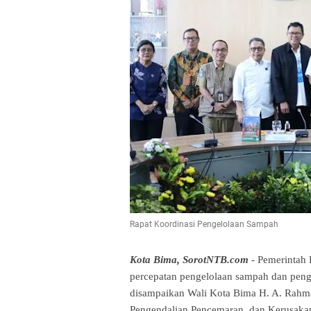
Rapat Koordinasi Pengelolaan Sampah
Kota Bima, SorotNTB.com
 - Pemerintah
percepatan pengelolaan sampah dan peng
disampaikan Wali Kota Bima H. A. Rahma
Pengendalian Pencemaran, dan Kerusakan