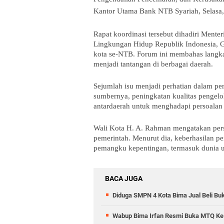
Kantor Utama Bank NTB Syariah, Selasa, 
Rapat koordinasi tersebut dihadiri Ment
Lingkungan Hidup Republik Indonesia, Gu
kota se-NTB. Forum ini membahas langka
menjadi tantangan di berbagai daerah.
Sejumlah isu menjadi perhatian dalam per
sumbernya, peningkatan kualitas pengelo
antardaerah untuk menghadapi persoalan
Wali Kota H. A. Rahman mengatakan perso
pemerintah. Menurut dia, keberhasilan pe
pemangku kepentingan, termasuk dunia u
BACA JUGA
Diduga SMPN 4 Kota Bima Jual Beli Bu
Wabup Bima Irfan Resmi Buka MTQ Ke-