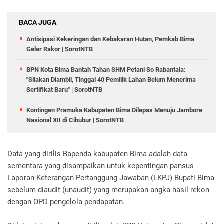
BACA JUGA
Antisipasi Kekeringan dan Kebakaran Hutan, Pemkab Bima
Gelar Rakor | SorotNTB
BPN Kota Bima Bantah Tahan SHM Petani So Rabantala:
"Silakan Diambil, Tinggal 40 Pemilik Lahan Belum Menerima
Sertifikat Baru" | SorotNTB
Kontingen Pramuka Kabupaten Bima Dilepas Menuju Jambore
Nasional XII di Cibubur | SorotNTB
Data yang dirilis Bapenda kabupaten Bima adalah data
sementara yang disampaikan untuk kepentingan pansus
Laporan Keterangan Pertanggung Jawaban (LKPJ) Bupati Bima
sebelum diaudit (unaudit) yang merupakan angka hasil rekon
dengan OPD pengelola pendapatan.