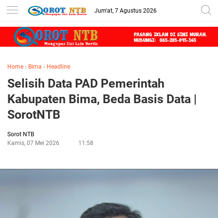
Jum'at, 7 Agustus 2026
Home
›
Bima
›
Headline
Selisih Data PAD Pemerintah
Kabupaten Bima, Beda Basis Data |
SorotNTB
Sorot NTB
Kamis, 07 Mei 2026
11:58