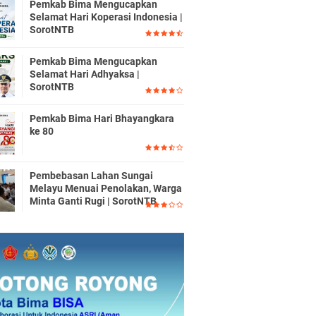
Pemkab Bima Mengucapkan
Selamat Hari Koperasi Indonesia |
SorotNTB
Pemkab Bima Mengucapkan
Selamat Hari Adhyaksa |
SorotNTB
Pemkab Bima Hari Bhayangkara
ke 80
Pembebasan Lahan Sungai
Melayu Menuai Penolakan, Warga
Minta Ganti Rugi | SorotNTB