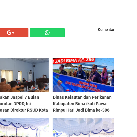
Komentar
akan Jaspel 7 Bulan
Dinas Kelautan dan Perikanan
orotan DPRD, Ini
Kabupaten Bima ikuti Pawai
lasan Direktur RSUD Kota
Rimpu Hari Jadi Bima ke-386 |
| SorotNTB
SorotNTB