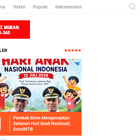
ama
Terkini
Populer
Rekomendasi
LER
Pemkab Bima Mengucapkan
Selamat Hari Anak Nasional|
SorotNTB