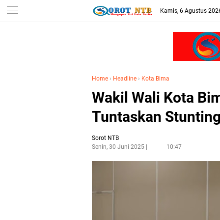
Kamis, 6 Agustus 202
Home
›
Headline
›
Kota Bima
Wakil Wali Kota B
Tuntaskan Stunting
Sorot NTB
Senin, 30 Juni 2025
10:47