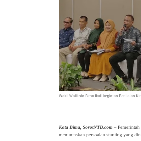
Wakil Walikota Bima Ikuti kegiatan Penilaian Ki
Kota Bima, SorotNTB.com
– Pemerintah
menuntaskan persoalan stunting yang dini