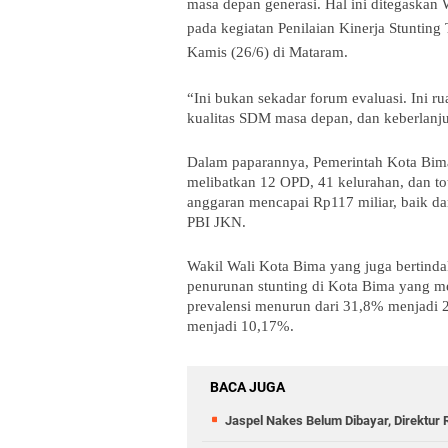
masa depan generasi. Hal ini ditegaskan
pada kegiatan Penilaian Kinerja Stunting
Kamis (26/6) di Mataram.
“Ini bukan sekadar forum evaluasi. Ini ru
kualitas SDM masa depan, dan keberlanju
Dalam paparannya, Pemerintah Kota Bim
melibatkan 12 OPD, 41 kelurahan, dan to
anggaran mencapai Rp117 miliar, baik 
PBI JKN.
Wakil Wali Kota Bima yang juga bertind
penurunan stunting di Kota Bima yang 
prevalensi menurun dari 31,8% menjadi
menjadi 10,17%.
BACA JUGA
Jaspel Nakes Belum Dibayar, Direktur 