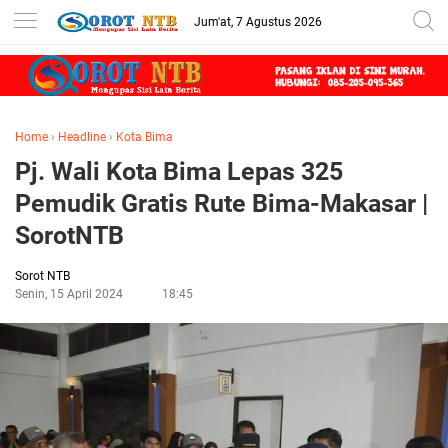
Jum'at, 7 Agustus 2026
Home
›
Headline
›
Kota Bima
Pj. Wali Kota Bima Lepas 325
Pemudik Gratis Rute Bima-Makasar |
SorotNTB
Sorot NTB
Senin, 15 April 2024
18:45