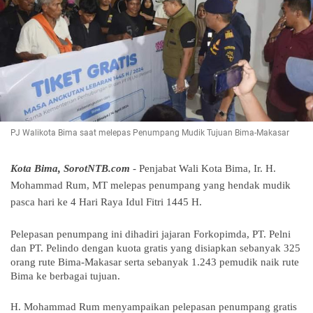
PJ Walikota Bima saat melepas Penumpang Mudik Tujuan Bima-Makasar
Kota Bima, SorotNTB.com
- Penjabat Wali Kota Bima, Ir. H.
Mohammad Rum, MT melepas penumpang yang hendak mudik
pasca hari ke 4 Hari Raya Idul Fitri 1445 H.
Pelepasan penumpang ini dihadiri jajaran Forkopimda, PT. Pelni
dan PT. Pelindo dengan kuota gratis yang disiapkan sebanyak 325
orang rute Bima-Makasar serta sebanyak 1.243 pemudik naik rute
Bima ke berbagai tujuan.
H. Mohammad Rum menyampaikan pelepasan penumpang gratis