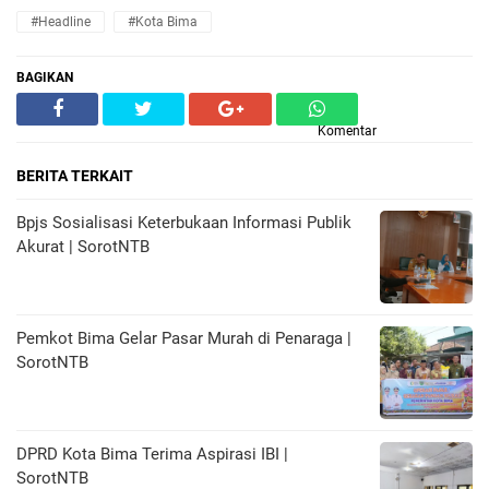
#Headline
#Kota Bima
BAGIKAN
Komentar
BERITA TERKAIT
Bpjs Sosialisasi Keterbukaan Informasi Publik
Akurat | SorotNTB
Pemkot Bima Gelar Pasar Murah di Penaraga |
SorotNTB
DPRD Kota Bima Terima Aspirasi IBI |
SorotNTB