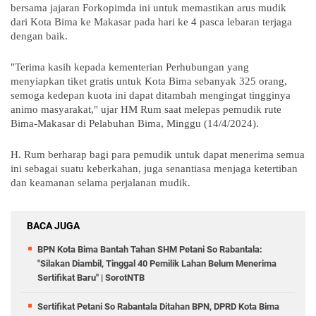
bersama jajaran Forkopimda ini untuk memastikan arus mudik
dari Kota Bima ke Makasar pada hari ke 4 pasca lebaran terjaga
dengan baik.
"Terima kasih kepada kementerian Perhubungan yang
menyiapkan tiket gratis untuk Kota Bima sebanyak 325 orang,
semoga kedepan kuota ini dapat ditambah mengingat tingginya
animo masyarakat," ujar HM Rum saat melepas pemudik rute
Bima-Makasar di Pelabuhan Bima, Minggu (14/4/2024).
H. Rum berharap bagi para pemudik untuk dapat menerima semua
ini sebagai suatu keberkahan, juga senantiasa menjaga ketertiban
dan keamanan selama perjalanan mudik.
BACA JUGA
BPN Kota Bima Bantah Tahan SHM Petani So Rabantala:
"Silakan Diambil, Tinggal 40 Pemilik Lahan Belum Menerima
Sertifikat Baru" | SorotNTB
Sertifikat Petani So Rabantala Ditahan BPN, DPRD Kota Bima