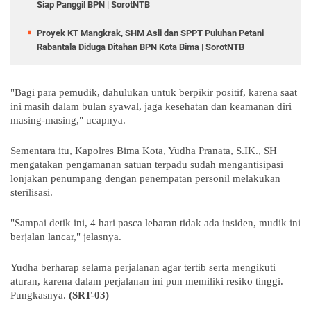
Siap Panggil BPN | SorotNTB
Proyek KT Mangkrak, SHM Asli dan SPPT Puluhan Petani
Rabantala Diduga Ditahan BPN Kota Bima | SorotNTB
"Bagi para pemudik, dahulukan untuk berpikir positif, karena saat
ini masih dalam bulan syawal, jaga kesehatan dan keamanan diri
masing-masing," ucapnya.
Sementara itu, Kapolres Bima Kota, Yudha Pranata, S.IK., SH
mengatakan pengamanan satuan terpadu sudah mengantisipasi
lonjakan penumpang dengan penempatan personil melakukan
sterilisasi.
"Sampai detik ini, 4 hari pasca lebaran tidak ada insiden, mudik ini
berjalan lancar," jelasnya.
Yudha berharap selama perjalanan agar tertib serta mengikuti
aturan, karena dalam perjalanan ini pun memiliki resiko tinggi.
Pungkasnya.
(SRT-03)