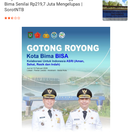
Bima Senilai Rp219,7 Juta Mengelupas |
SorotNTB