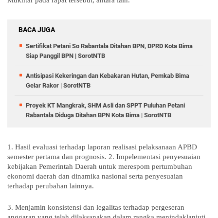
Mukhtar pada rapat tersebut, antara lain.
BACA JUGA
Sertifikat Petani So Rabantala Ditahan BPN, DPRD Kota Bima
Siap Panggil BPN | SorotNTB
Antisipasi Kekeringan dan Kebakaran Hutan, Pemkab Bima
Gelar Rakor | SorotNTB
Proyek KT Mangkrak, SHM Asli dan SPPT Puluhan Petani
Rabantala Diduga Ditahan BPN Kota Bima | SorotNTB
1. Hasil evaluasi terhadap laporan realisasi pelaksanaan APBD
semester pertama dan prognosis. 2. Impelementasi penyesuaian
kebijakan Pemerintah Daerah untuk merespom pertumbuhan
ekonomi daerah dan dinamika nasional serta penyesuaian
terhadap perubahan lainnya.
3. Menjamin konsistensi dan legalitas terhadap pergeseran
anggaran yang telah dilaksanakan dalam rangka menindaklanjuti