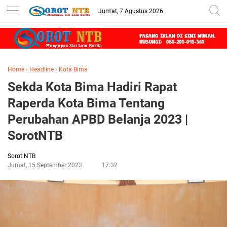
Jum'at, 7 Agustus 2026
Home
›
Headline
›
Kota Bima
Sekda Kota Bima Hadiri Rapat
Raperda Kota Bima Tentang
Perubahan APBD Belanja 2023 |
SorotNTB
Sorot NTB
Jumat, 15 September 2023
17:32