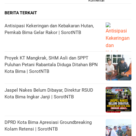
Komentar
BERITA TERKAIT
Antisipasi Kekeringan dan Kebakaran Hutan,
Pemkab Bima Gelar Rakor | SorotNTB
Proyek KT Mangkrak, SHM Asli dan SPPT
Puluhan Petani Rabantala Diduga Ditahan BPN
Kota Bima | SorotNTB
Jaspel Nakes Belum Dibayar, Direktur RSUD
Kota Bima Ingkar Janji | SorotNTB
DPRD Kota Bima Apresiasi Groundbreaking
Kolam Retensi | SorotNTB