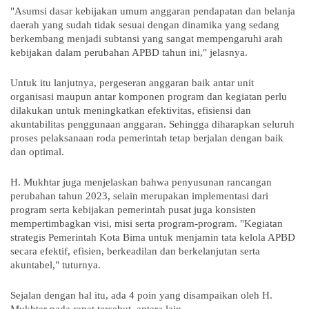
"Asumsi dasar kebijakan umum anggaran pendapatan dan belanja
daerah yang sudah tidak sesuai dengan dinamika yang sedang
berkembang menjadi subtansi yang sangat mempengaruhi arah
kebijakan dalam perubahan APBD tahun ini," jelasnya.
Untuk itu lanjutnya, pergeseran anggaran baik antar unit
organisasi maupun antar komponen program dan kegiatan perlu
dilakukan untuk meningkatkan efektivitas, efisiensi dan
akuntabilitas penggunaan anggaran. Sehingga diharapkan seluruh
proses pelaksanaan roda pemerintah tetap berjalan dengan baik
dan optimal.
H. Mukhtar juga menjelaskan bahwa penyusunan rancangan
perubahan tahun 2023, selain merupakan implementasi dari
program serta kebijakan pemerintah pusat juga konsisten
mempertimbagkan visi, misi serta program-program. "Kegiatan
strategis Pemerintah Kota Bima untuk menjamin tata kelola APBD
secara efektif, efisien, berkeadilan dan berkelanjutan serta
akuntabel," tuturnya.
Sejalan dengan hal itu, ada 4 poin yang disampaikan oleh H.