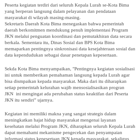
Peserta kegiatan terdiri dari seluruh Kepala Lurah se-Kota Bima
yang berperan langsung dalam pelayanan dan pendataan
masyarakat di wilayah masing-masing.
Sekretaris Daerah Kota Bima menegaskan bahwa pemerintah
daerah berkomitmen mendukung penuh implementasi Program
JKN melalui penguatan koordinasi dan pemutakhiran data secara
berkala. Sementara itu, Dinas Sosial dan BPS Kota Bima
memaparkan pentingnya sinkronisasi data kesejahteraan sosial dan
data kependudukan sebagai dasar penetapan kepesertaan.
Sekda Kota Bima menyampaikan, "Pentingnya kegiatan sosialisasi
ini untuk memberikan pemahaman langsung kepada Lurah agar
bisa dismpaikan kepada masyarakat. Maka dari itu diharapkan
setiap pemerintah kelurahan wajib mensosialisasikan progran
JKN ini mengingat ada perubahan status keaktifan dari Peserta
JKN itu sendiri” ujarnya.
Kegiatan ini memiliki makna yang sangat strategis dalam
meningkatkan hajat hidup masyarakat mengenai layanan
kesehatan melalui Program JKN, diharapkan seluruh Kepala Lurah
dapat memahami mekanisme pengecekan dan penyampaian
informasi status kepesertaan JKN kepada masyarakat, sekaligus