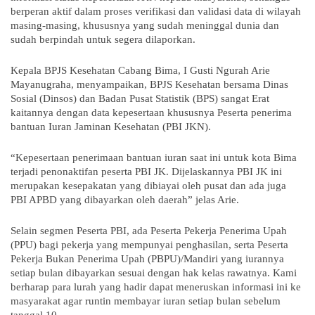
berperan aktif dalam proses verifikasi dan validasi data di wilayah
masing-masing, khususnya yang sudah meninggal dunia dan
sudah berpindah untuk segera dilaporkan.
Kepala BPJS Kesehatan Cabang Bima, I Gusti Ngurah Arie
Mayanugraha, menyampaikan, BPJS Kesehatan bersama Dinas
Sosial (Dinsos) dan Badan Pusat Statistik (BPS) sangat Erat
kaitannya dengan data kepesertaan khususnya Peserta penerima
bantuan Iuran Jaminan Kesehatan (PBI JKN).
“Kepesertaan penerimaan bantuan iuran saat ini untuk kota Bima
terjadi penonaktifan peserta PBI JK. Dijelaskannya PBI JK ini
merupakan kesepakatan yang dibiayai oleh pusat dan ada juga
PBI APBD yang dibayarkan oleh daerah” jelas Arie.
Selain segmen Peserta PBI, ada Peserta Pekerja Penerima Upah
(PPU) bagi pekerja yang mempunyai penghasilan, serta Peserta
Pekerja Bukan Penerima Upah (PBPU)/Mandiri yang iurannya
setiap bulan dibayarkan sesuai dengan hak kelas rawatnya. Kami
berharap para lurah yang hadir dapat meneruskan informasi ini ke
masyarakat agar runtin membayar iuran setiap bulan sebelum