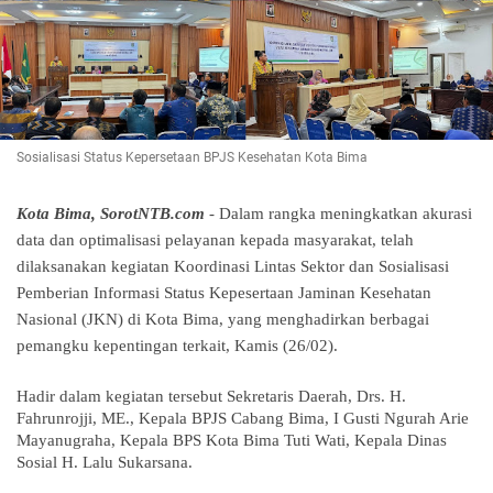
Sosialisasi Status Kepersetaan BPJS Kesehatan Kota Bima
Kota Bima, SorotNTB.com
- Dalam rangka meningkatkan akurasi
data dan optimalisasi pelayanan kepada masyarakat, telah
dilaksanakan kegiatan Koordinasi Lintas Sektor dan Sosialisasi
Pemberian Informasi Status Kepesertaan Jaminan Kesehatan
Nasional (JKN) di Kota Bima, yang menghadirkan berbagai
pemangku kepentingan terkait, Kamis (26/02).
Hadir dalam kegiatan tersebut Sekretaris Daerah, Drs. H.
Fahrunrojji, ME., Kepala BPJS Cabang Bima, I Gusti Ngurah Arie
Mayanugraha, Kepala BPS Kota Bima Tuti Wati, Kepala Dinas
Sosial H. Lalu Sukarsana.