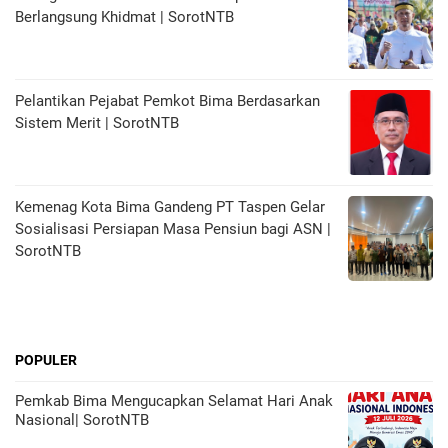
Berlangsung Khidmat | SorotNTB
Pelantikan Pejabat Pemkot Bima Berdasarkan
Sistem Merit | SorotNTB
Kemenag Kota Bima Gandeng PT Taspen Gelar
Sosialisasi Persiapan Masa Pensiun bagi ASN |
SorotNTB
POPULER
Pemkab Bima Mengucapkan Selamat Hari Anak
Nasional| SorotNTB