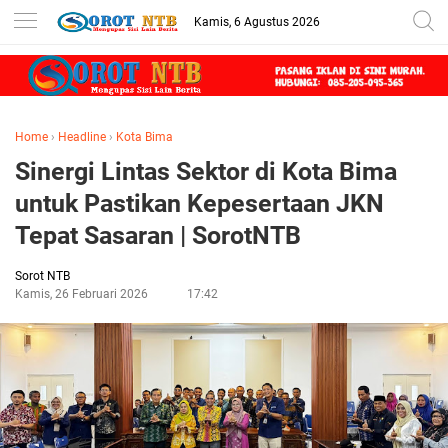
Kamis, 6 Agustus 2026
Home
›
Headline
›
Kota Bima
Sinergi Lintas Sektor di Kota Bima
untuk Pastikan Kepesertaan JKN
Tepat Sasaran | SorotNTB
Sorot NTB
Kamis, 26 Februari 2026
17:42