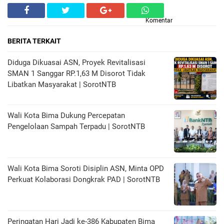
Komentar
BERITA TERKAIT
Diduga Dikuasai ASN, Proyek Revitalisasi
SMAN 1 Sanggar RP.1,63 M Disorot Tidak
Libatkan Masyarakat | SorotNTB
Wali Kota Bima Dukung Percepatan
Pengelolaan Sampah Terpadu | SorotNTB
Wali Kota Bima Soroti Disiplin ASN, Minta OPD
Perkuat Kolaborasi Dongkrak PAD | SorotNTB
‎Peringatan Hari Jadi ke-386 Kabupaten Bima