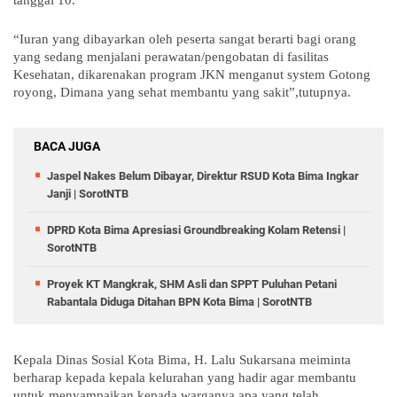
tanggal 10.
“Iuran yang dibayarkan oleh peserta sangat berarti bagi orang
yang sedang menjalani perawatan/pengobatan di fasilitas
Kesehatan, dikarenakan program JKN menganut system Gotong
royong, Dimana yang sehat membantu yang sakit”,tutupnya.
BACA JUGA
Jaspel Nakes Belum Dibayar, Direktur RSUD Kota Bima Ingkar
Janji | SorotNTB
DPRD Kota Bima Apresiasi Groundbreaking Kolam Retensi |
SorotNTB
Proyek KT Mangkrak, SHM Asli dan SPPT Puluhan Petani
Rabantala Diduga Ditahan BPN Kota Bima | SorotNTB
Kepala Dinas Sosial Kota Bima, H. Lalu Sukarsana meiminta
berharap kepada kepala kelurahan yang hadir agar membantu
untuk menyampaikan kepada warganya apa yang telah