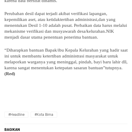
karena data bersifat dinamis.
Perubahan desil dapat terjadi akibat verifikasi lapangan,
kepemilikan aset, atau ketidaktertiban administrasi,dan yang
menentukan Desil 1-10 adalah pusat. Perbaikan data harus melalui
mekanisme verifikasi dan musyawarah desa/kelurahan.NIK
menjadi dasar utama penentuan penerima bantuan.
“Diharapkan bantuan Bapak/ibu Kepala Kelurahan yang hadir saat
ini untuk membantu ketertiban administrasi masyarakat untuk
melaporkan warganya yang meninggal, pindah, bayi baru lahir dll,
karena sangat menentukan ketepatan sasaran bantuan”tutupnya.
(Red)
#Headline
#Kota Bima
BAGIKAN