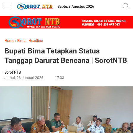
Sabtu, 8 Agustus 2026
Home
›
Bima
›
Headline
Bupati Bima Tetapkan Status
Tanggap Darurat Bencana | SorotNTB
Sorot NTB
Jumat, 23 Januari 2026
17:33