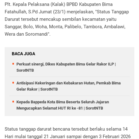
Plt. Kepala Pelaksana (Kalak) BPBD Kabupaten Bima
Fatahullah, S.Pd Jumat (23/1) menjelaskan, "Status Tanggap
Darurat tersebut mencakup sembilan kecamatan yaitu
Sanggar, Bolo, Woha, Monta, Palibelo, Tambora, Ambalawi,
Wera dan Soromandi".
BACA JUGA
Perkuat sinergi, Dikes Kabupaten Bima Gelar Rakor ILP |
SorotNTB
Antisipasi Kekeringan dan Kebakaran Hutan, Pemkab Bima
Gelar Rakor | SorotNTB
Kepada Bappeda Kota Bima Beserta Seluruh Jajaran
Mengucapkan Selamat HUT RI ke -81 | SorotNTB
Status tanggap darurat bencana tersebut berlaku selama 14
Hari mulai tanggal 21 Januari sampai dengan 3 Februari 2026