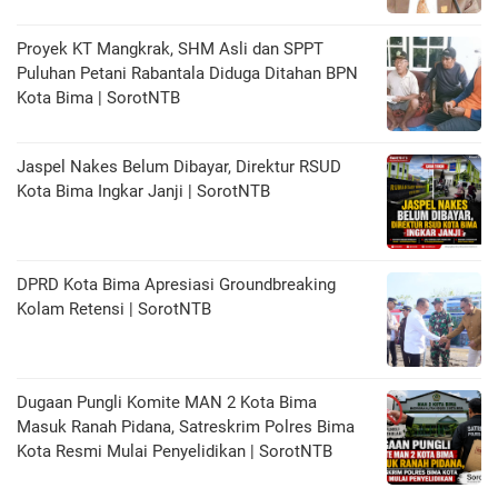
Proyek KT Mangkrak, SHM Asli dan SPPT
Puluhan Petani Rabantala Diduga Ditahan BPN
Kota Bima | SorotNTB
Jaspel Nakes Belum Dibayar, Direktur RSUD
Kota Bima Ingkar Janji | SorotNTB
DPRD Kota Bima Apresiasi Groundbreaking
Kolam Retensi | SorotNTB
Dugaan Pungli Komite MAN 2 Kota Bima
Masuk Ranah Pidana, Satreskrim Polres Bima
Kota Resmi Mulai Penyelidikan | SorotNTB