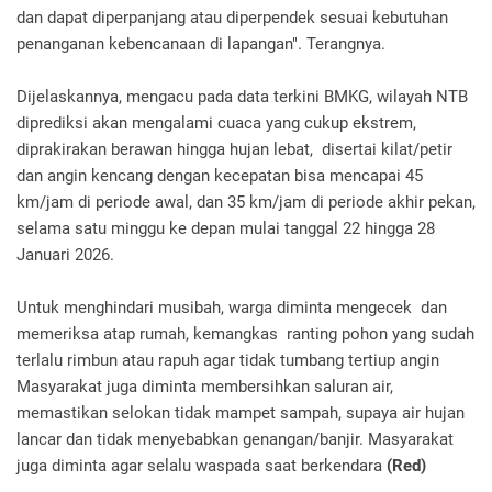
dan dapat diperpanjang atau diperpendek sesuai kebutuhan
penanganan kebencanaan di lapangan". Terangnya.
Dijelaskannya, mengacu pada data terkini BMKG, wilayah NTB
diprediksi akan mengalami cuaca yang cukup ekstrem,
diprakirakan berawan hingga hujan lebat, disertai kilat/petir
dan angin kencang dengan kecepatan bisa mencapai 45
km/jam di periode awal, dan 35 km/jam di periode akhir pekan,
selama satu minggu ke depan mulai tanggal 22 hingga 28
Januari 2026.
Untuk menghindari musibah, warga diminta mengecek dan
memeriksa atap rumah, kemangkas ranting pohon yang sudah
terlalu rimbun atau rapuh agar tidak tumbang tertiup angin
Masyarakat juga diminta membersihkan saluran air,
memastikan selokan tidak mampet sampah, supaya air hujan
lancar dan tidak menyebabkan genangan/banjir. Masyarakat
juga diminta agar selalu waspada saat berkendara
(Red)