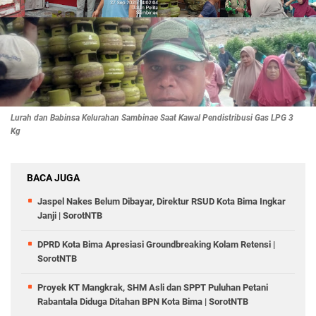
Lurah dan Babinsa Kelurahan Sambinae Saat Kawal Pendistribusi Gas LPG 3
Kg
BACA JUGA
Jaspel Nakes Belum Dibayar, Direktur RSUD Kota Bima Ingkar
Janji | SorotNTB
DPRD Kota Bima Apresiasi Groundbreaking Kolam Retensi |
SorotNTB
Proyek KT Mangkrak, SHM Asli dan SPPT Puluhan Petani
Rabantala Diduga Ditahan BPN Kota Bima | SorotNTB