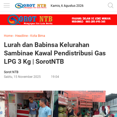
Kamis, 6 Agustus 2026
Home
›
Headline
›
Kota Bima
Lurah dan Babinsa Kelurahan
Sambinae Kawal Pendistribusi Gas
LPG 3 Kg | SorotNTB
Sorot NTB
Sabtu, 15 November 2025
19:04