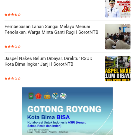
Pembebasan Lahan Sungai Melayu Menuai
Penolakan, Warga Minta Ganti Rugi | SorotNTB
Jaspel Nakes Belum Dibayar, Direktur RSUD
Kota Bima Ingkar Janji | SorotNTB