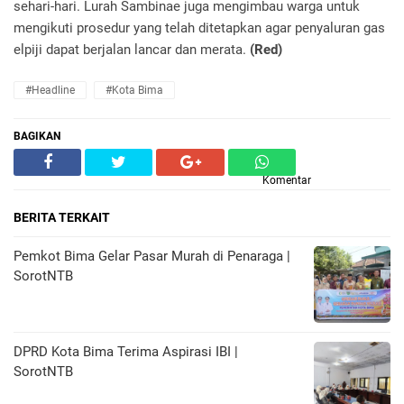
sehari-hari. Lurah Sambinae juga mengimbau warga untuk
mengikuti prosedur yang telah ditetapkan agar penyaluran gas
elpiji dapat berjalan lancar dan merata.
(Red)
#Headline
#Kota Bima
BAGIKAN
Komentar
BERITA TERKAIT
Pemkot Bima Gelar Pasar Murah di Penaraga |
SorotNTB
DPRD Kota Bima Terima Aspirasi IBI |
SorotNTB