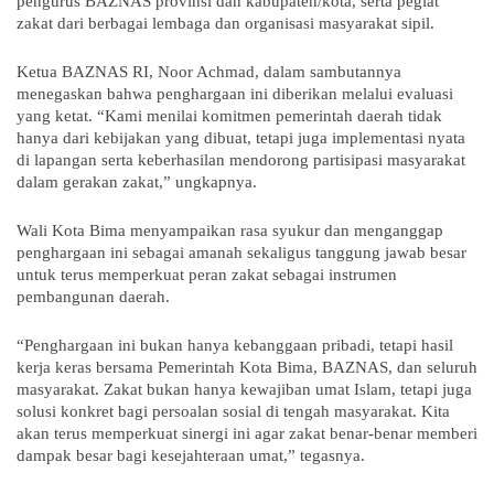
pengurus BAZNAS provinsi dan kabupaten/kota, serta pegiat
zakat dari berbagai lembaga dan organisasi masyarakat sipil.
Ketua BAZNAS RI, Noor Achmad, dalam sambutannya
menegaskan bahwa penghargaan ini diberikan melalui evaluasi
yang ketat. “Kami menilai komitmen pemerintah daerah tidak
hanya dari kebijakan yang dibuat, tetapi juga implementasi nyata
di lapangan serta keberhasilan mendorong partisipasi masyarakat
dalam gerakan zakat,” ungkapnya.
Wali Kota Bima menyampaikan rasa syukur dan menganggap
penghargaan ini sebagai amanah sekaligus tanggung jawab besar
untuk terus memperkuat peran zakat sebagai instrumen
pembangunan daerah.
“Penghargaan ini bukan hanya kebanggaan pribadi, tetapi hasil
kerja keras bersama Pemerintah Kota Bima, BAZNAS, dan seluruh
masyarakat. Zakat bukan hanya kewajiban umat Islam, tetapi juga
solusi konkret bagi persoalan sosial di tengah masyarakat. Kita
akan terus memperkuat sinergi ini agar zakat benar-benar memberi
dampak besar bagi kesejahteraan umat,” tegasnya.