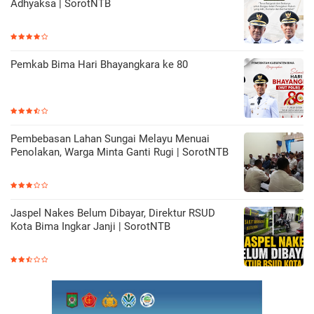
Adhyaksa | SorotNTB
Pemkab Bima Hari Bhayangkara ke 80
Pembebasan Lahan Sungai Melayu Menuai
Penolakan, Warga Minta Ganti Rugi | SorotNTB
Jaspel Nakes Belum Dibayar, Direktur RSUD
Kota Bima Ingkar Janji | SorotNTB