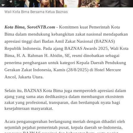
Wali Kota Bima Bersama Ketua Baznas
Kota Bima, SorotNTB.com
- Komitmen kuat Pemerintah Kota
Bima dalam mendukung kebangkitan zakat nasional mendapatkan
apresiasi tinggi dari Badan Amil Zakat Nasional (BAZNAS)
Republik Indonesia. Pada ajang BAZNAS Awards 2025, Wali Kota
Bima, H. A. Rahman H. Abidin, SE, resmi dinobatkan sebagai
penerima penghargaan untuk kategori Kepala Daerah Pendukung
Gerakan Zakat Indonesia, Kamis (28/8/2025) di Hotel Mercure
Ancol, Jakarta Utara.
Selain itu, BAZNAS Kota Bima juga memperoleh apresiasi dalam
ajang yang sama atas dedikasinya dalam membangun ekosistem
zakat yang profesional, transparan, dan berdampak nyata bagi
kesejahteraan masyarakat.
Acara penganugerahan berlangsung meriah dengan dihadiri oleh
sejumlah pejabat pemerintah pusat, kepala daerah se-Indonesia,