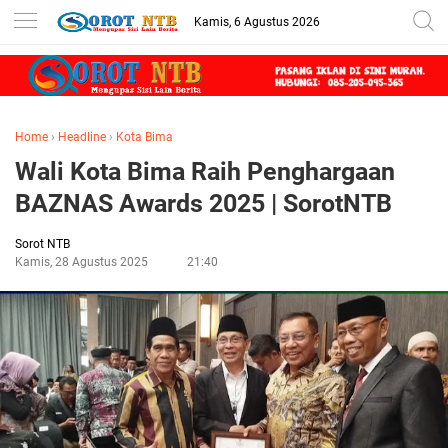
Kamis, 6 Agustus 2026
Home
›
Headline
›
Kota Bima
Wali Kota Bima Raih Penghargaan
BAZNAS Awards 2025 | SorotNTB
Sorot NTB
Kamis, 28 Agustus 2025
21:40