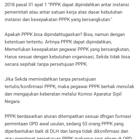
2018 pasal 31 ayat 1 "PPPK dapat dipindahkan antar instansi
pemerintah atau antar satuan kerja atas dasar kebutuhan
instansi dan kesepakatan PPPK yang bersangkutan."
Apakah PPPK bisa dipindahtugaskan? Bisa, namun dengan
ketentuan tertentu. Artinya PPPK dapat dipindahkan,
Memerlukan kesepakatan pegawai PPPK yang bersangkutan,
Harus sesuai dengan kebutuhan organisasi, Sekda tidak bisa
secara sepihak tanpa persetujuan PPPK.
Jika Sekda memindahkan tanpa persetujuan
tertulis/konfirmasi PPPK, maka pegawai PPPK berhak menolak
dan mengajukan keberatan melalui Komisi Aparatur Sipil
Negara.
PPPK berdasarkan aturan ditempatkan sesuai dfngan formasi
permintaan OPD awal usulan, sedang 53 orang PPPK yang
diperbantukan baik di DLH dan lainya tidak dikonfirmasi dan
atau mendapat persetujuan PPPK makanya pagi absen di OPD