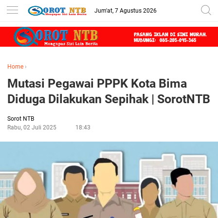
Jum'at, 7 Agustus 2026
Home
›
Mutasi Pegawai PPPK Kota Bima
Diduga Dilakukan Sepihak | SorotNTB
Sorot NTB
Rabu, 02 Juli 2025
18:43