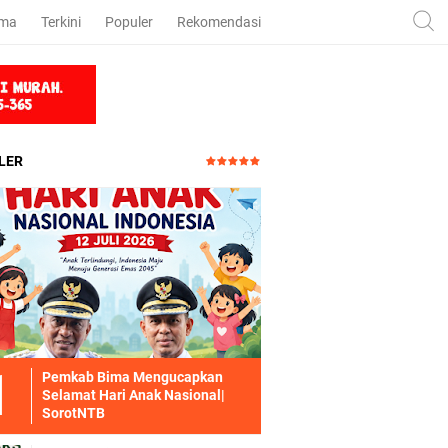
ama
Terkini
Populer
Rekomendasi
LER
Pemkab Bima Mengucapkan
Selamat Hari Anak Nasional|
SorotNTB