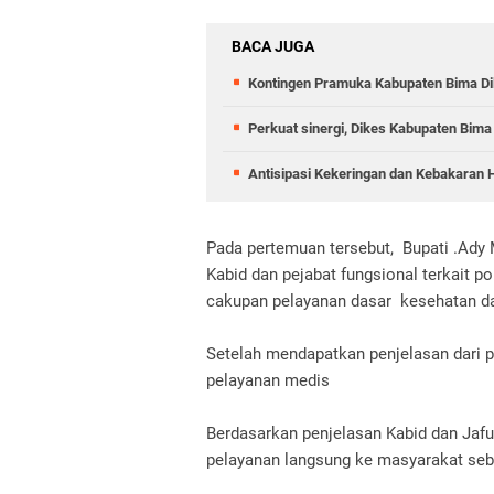
BACA JUGA
Kontingen Pramuka Kabupaten Bima Dil
Perkuat sinergi, Dikes Kabupaten Bima
Antisipasi Kekeringan dan Kebakaran 
Pada pertemuan tersebut, Bupati .Ady
Kabid dan pejabat fungsional terkait p
cakupan pelayanan dasar kesehatan da
Setelah mendapatkan penjelasan dari p
pelayanan medis
Berdasarkan penjelasan Kabid dan Jaf
pelayanan langsung ke masyarakat seba