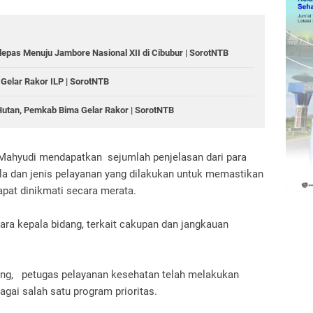
epas Menuju Jambore Nasional XII di Cibubur | SorotNTB
 Gelar Rakor ILP | SorotNTB
Hutan, Pemkab Bima Gelar Rakor | SorotNTB
 Mahyudi mendapatkan sejumlah penjelasan dari para
ola dan jenis pelayanan yang dilakukan untuk memastikan
pat dinikmati secara merata.
ara kepala bidang, terkait cakupan dan jangkauan
ung, petugas pelayanan kesehatan telah melakukan
gai salah satu program prioritas.