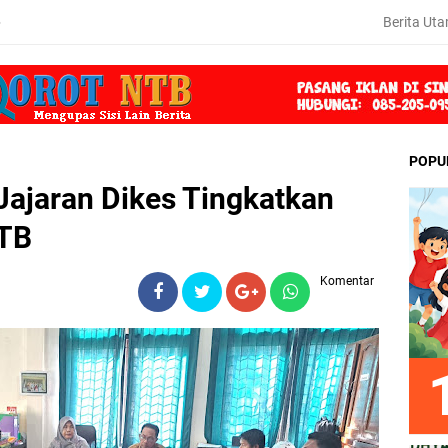
Berita Ut
6
POPU
Jajaran Dikes Tingkatkan
NTB
Komentar