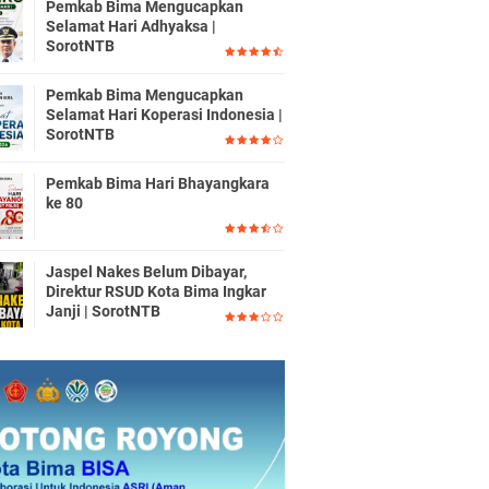
Pemkab Bima Mengucapkan
Selamat Hari Adhyaksa |
SorotNTB
Pemkab Bima Mengucapkan
Selamat Hari Koperasi Indonesia |
SorotNTB
Pemkab Bima Hari Bhayangkara
ke 80
Jaspel Nakes Belum Dibayar,
Direktur RSUD Kota Bima Ingkar
Janji | SorotNTB