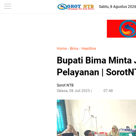
Sabtu, 8 Agustus 202
Home
›
Bima
›
Headline
Bupati Bima Minta 
Pelayanan | Sorot
Sorot NTB
Selasa, 08 Juli 2025
07:48