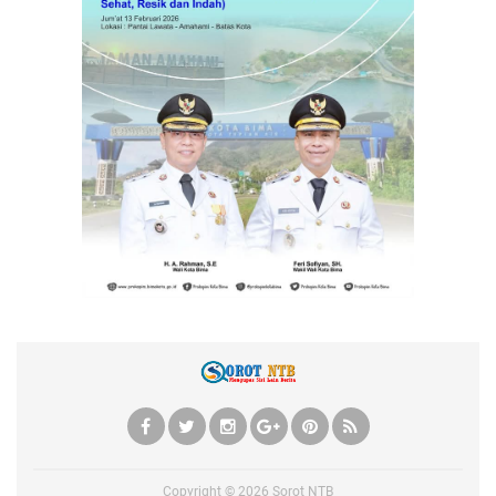
Copyright ©
2026
Sorot NTB