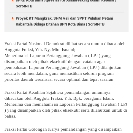
DPRD Kota Bima Apresiasi Groundbreaking Kolam Retensi |
SorotNTB
Proyek KT Mangkrak, SHM Asli dan SPPT Puluhan Petani
Rabantala Diduga Ditahan BPN Kota Bima | SorotNTB
Fraksi Partai Nasional Demokrat dilihat secara umum dibaca oleh
Anggota Fraksi, Yth. Ny, Mira Isnaini;
Menerima isi Laporan Pertanggung Jawaban ( LPJ ) yang
disampaikan oleh pihak eksekutif dengan catatan agar
pembahasan Laporan Pertanggung Jawaban ( LPJ ) dilanjutkan
secara lebih mendalam, guna memastikan seluruh program
prioritas daerah terealisasi secara optimal dan tepat sasaran.
Fraksi Partai Keadilan Sejahtera pemandangan umumnya
dibacakan oleh Anggota Fraksi, Yth. Bpk. beragama Islam;
Menerima dan memahami isi Laporan Pertanggung Jawaban ( LPJ
) yang disampaikan oleh pihak eksekutif serta dilanutkan untuk di
bahas.
Fraksi Partai Golongan Karya pemandangan yang disampaikan