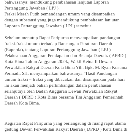
bahwasanya; mendukung pembahasan lanjutan Laporan
Pertanggung Jawaban ( LPJ ).
Fraksi Merah Putih pemandangan umum yang disampaikan
dengan substansi yang juga mendukung pembahasan lanjutan
Laporan Pertanggung Jawaban ( LPJ ) tersebut.
Sebelum menutup Rapat Paripurna menyampaikan pandangan
fraksi-fraksi umum terhadap Rancangan Peraturan Daerah
(Raperda), tentang Laporan Pertanggung Jawaban ( LPJ )
Pelaksanaan Anggaran Pendapatan dan Belanja Daerah. ( APBD )
Kota Bima Tahun Anggaran 2024., Wakil Ketua II Dewan
Perwakilan Rakyat Daerah Kota Bima Yth. Bpk. M. Ryan Kusuma
Permadi, SH, menyampaikan bahwasanya “Hasil Pandangan
umum fraksi – fraksi yang dibacakan dan disampaikan pada hari
ini akan menjadi bahan pertimbangan dalam pembahasan
selanjutnya oleh Badan Anggaran Dewan Perwakilan Rakyat
Daerah ( DPRD ) Kota Bima bersama Tim Anggaran Pemerintah
Daerah Kota Bima.
Kegiatan Rapat Paripurna yang berlangsung di ruang rapat utama
gedung Dewan Perwakilan Rakyat Daerah ( DPRD ) Kota Bima di