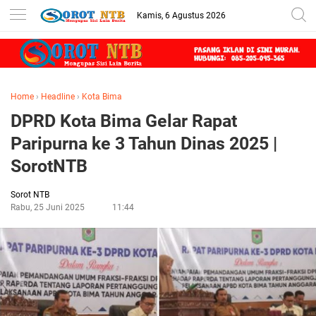
Kamis, 6 Agustus 2026
Home
›
Headline
›
Kota Bima
DPRD Kota Bima Gelar Rapat
Paripurna ke 3 Tahun Dinas 2025 |
SorotNTB
Sorot NTB
Rabu, 25 Juni 2025
11:44