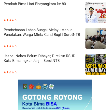
Pemkab Bima Hari Bhayangkara ke 80
Pembebasan Lahan Sungai Melayu Menuai
Penolakan, Warga Minta Ganti Rugi | SorotNTB
Jaspel Nakes Belum Dibayar, Direktur RSUD
Kota Bima Ingkar Janji | SorotNTB