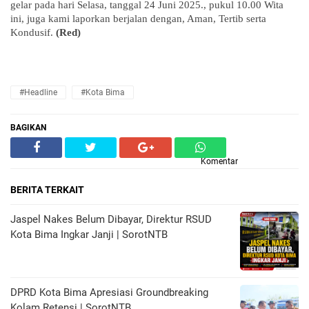
gelar pada hari Selasa, tanggal 24 Juni 2025., pukul 10.00 Wita
ini, juga kami laporkan berjalan dengan, Aman, Tertib serta
Kondusif.
(Red)
#Headline
#Kota Bima
BAGIKAN
Komentar
BERITA TERKAIT
Jaspel Nakes Belum Dibayar, Direktur RSUD
Kota Bima Ingkar Janji | SorotNTB
DPRD Kota Bima Apresiasi Groundbreaking
Kolam Retensi | SorotNTB