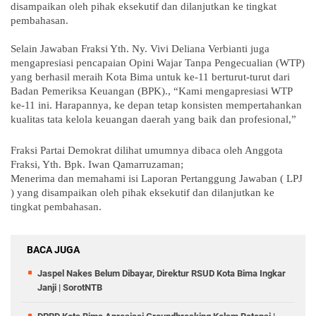
disampaikan oleh pihak eksekutif dan dilanjutkan ke tingkat
pembahasan.
Selain Jawaban Fraksi Yth. Ny. Vivi Deliana Verbianti juga
mengapresiasi pencapaian Opini Wajar Tanpa Pengecualian (WTP)
yang berhasil meraih Kota Bima untuk ke-11 berturut-turut dari
Badan Pemeriksa Keuangan (BPK)., “Kami mengapresiasi WTP
ke-11 ini. Harapannya, ke depan tetap konsisten mempertahankan
kualitas tata kelola keuangan daerah yang baik dan profesional,”
Fraksi Partai Demokrat dilihat umumnya dibaca oleh Anggota
Fraksi, Yth. Bpk. Iwan Qamarruzaman;
Menerima dan memahami isi Laporan Pertanggung Jawaban ( LPJ
) yang disampaikan oleh pihak eksekutif dan dilanjutkan ke
tingkat pembahasan.
BACA JUGA
Jaspel Nakes Belum Dibayar, Direktur RSUD Kota Bima Ingkar
Janji | SorotNTB