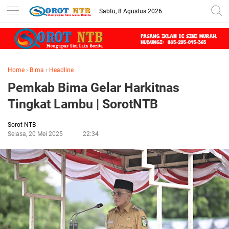
Sabtu, 8 Agustus 2026
Home
›
Bima
›
Headline
Pemkab Bima Gelar Harkitnas
Tingkat Lambu | SorotNTB
Sorot NTB
Selasa, 20 Mei 2025
22:34