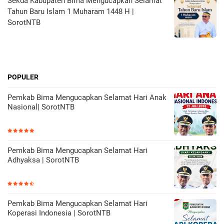
Sekda Kabupaten Bima Mengucapkan Selamat
Tahun Baru Islam 1 Muharam 1448 H |
SorotNTB
POPULER
Pemkab Bima Mengucapkan Selamat Hari Anak
Nasional| SorotNTB
Pemkab Bima Mengucapkan Selamat Hari
Adhyaksa | SorotNTB
Pemkab Bima Mengucapkan Selamat Hari
Koperasi Indonesia | SorotNTB