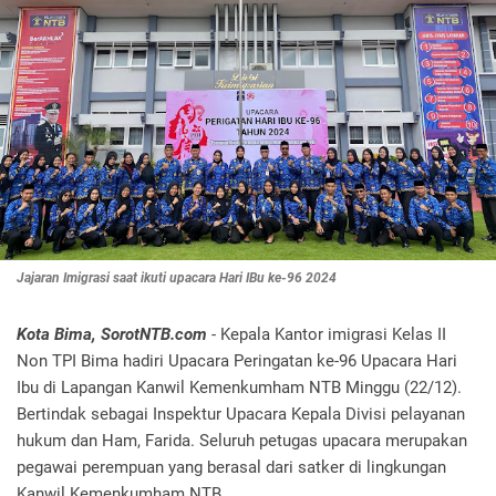
Jajaran Imigrasi saat ikuti upacara Hari IBu ke-96 2024
Kota Bima, SorotNTB.com
- Kepala Kantor imigrasi Kelas II
Non TPI Bima hadiri Upacara Peringatan ke-96 Upacara Hari
Ibu di Lapangan Kanwil Kemenkumham NTB Minggu (22/12).
Bertindak sebagai Inspektur Upacara Kepala Divisi pelayanan
hukum dan Ham, Farida. Seluruh petugas upacara merupakan
pegawai perempuan yang berasal dari satker di lingkungan
Kanwil Kemenkumham NTB.