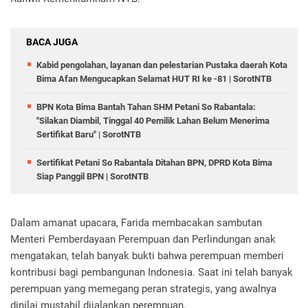
BACA JUGA
Kabid pengolahan, layanan dan pelestarian Pustaka daerah Kota
Bima Afan Mengucapkan Selamat HUT RI ke -81 | SorotNTB
BPN Kota Bima Bantah Tahan SHM Petani So Rabantala:
"Silakan Diambil, Tinggal 40 Pemilik Lahan Belum Menerima
Sertifikat Baru" | SorotNTB
Sertifikat Petani So Rabantala Ditahan BPN, DPRD Kota Bima
Siap Panggil BPN | SorotNTB
Dalam amanat upacara, Farida membacakan sambutan
Menteri Pemberdayaan Perempuan dan Perlindungan anak
mengatakan, telah banyak bukti bahwa perempuan memberi
kontribusi bagi pembangunan Indonesia. Saat ini telah banyak
perempuan yang memegang peran strategis, yang awalnya
dinilai mustahil dijalankan perempuan.