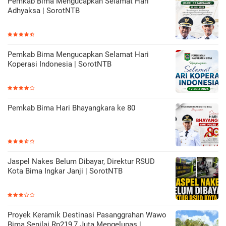
Pemkab Bima Mengucapkan Selamat Hari
Adhyaksa | SorotNTB
Pemkab Bima Mengucapkan Selamat Hari
Koperasi Indonesia | SorotNTB
Pemkab Bima Hari Bhayangkara ke 80
Jaspel Nakes Belum Dibayar, Direktur RSUD
Kota Bima Ingkar Janji | SorotNTB
Proyek Keramik Destinasi Pasanggrahan Wawo
Bima Senilai Rp219,7 Juta Mengelupas |