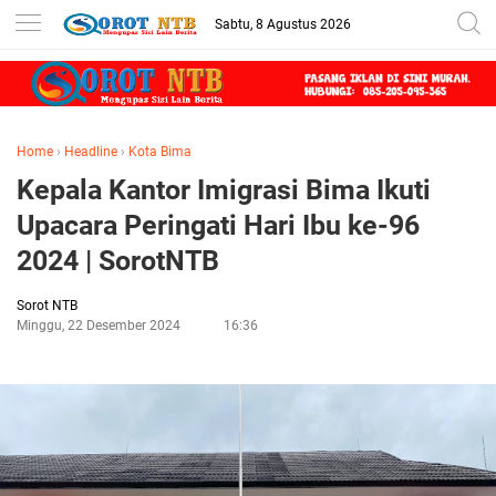
Sabtu, 8 Agustus 2026
Home
›
Headline
›
Kota Bima
Kepala Kantor Imigrasi Bima Ikuti
Upacara Peringati Hari Ibu ke-96
2024 | SorotNTB
Sorot NTB
Minggu, 22 Desember 2024
16:36