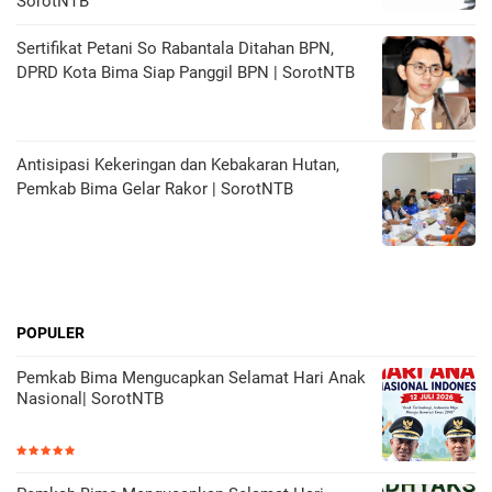
SorotNTB
Sertifikat Petani So Rabantala Ditahan BPN,
DPRD Kota Bima Siap Panggil BPN | SorotNTB
Antisipasi Kekeringan dan Kebakaran Hutan,
Pemkab Bima Gelar Rakor | SorotNTB
POPULER
Pemkab Bima Mengucapkan Selamat Hari Anak
Nasional| SorotNTB