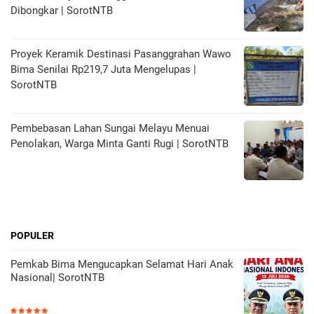
Dibongkar | SorotNTB
Proyek Keramik Destinasi Pasanggrahan Wawo
Bima Senilai Rp219,7 Juta Mengelupas |
SorotNTB
Pembebasan Lahan Sungai Melayu Menuai
Penolakan, Warga Minta Ganti Rugi | SorotNTB
POPULER
Pemkab Bima Mengucapkan Selamat Hari Anak
Nasional| SorotNTB