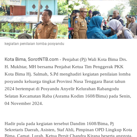
kegiatan penilaian lomba posyandu
Kota Bima, SorotNTB.com
- Penjabat (Pj) Wali Kota Bima Drs.
H. Mukhtar, MH bersama Penjabat Ketua Tim Penggerak PKK
Kota Bima Hj. Salmah, S.Pd menghadiri kegiatan penilaian lomba
posyandu keluarga tingkat Provinsi Nusa Tenggara Barat tahun
2024 bertempat di Posyandu Anyelir Kelurahan Rabangodu
Selatan Kecamatan Raba (Asrama Kodim 1608/Bima) pada Senin,
04 November 2024.
Hadir pula pada kegiatan tersebut Dandim 1608/Bima, Pj
Sekretaris Daerah, Asisten, Staf Ahli, Pimpinan OPD Lingkup Kota
Bima, Camat, Lurah, Ketua Persit Chandra Kirana beserta anggota,