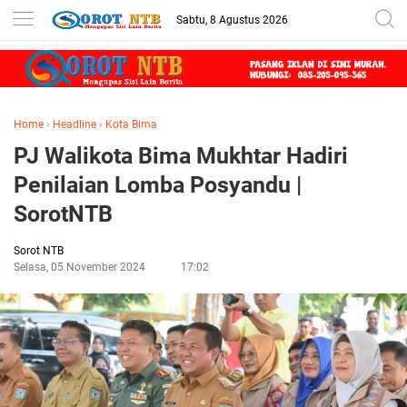
Sabtu, 8 Agustus 2026
Home
›
Headline
›
Kota Bima
PJ Walikota Bima Mukhtar Hadiri
Penilaian Lomba Posyandu |
SorotNTB
Sorot NTB
Selasa, 05 November 2024
17:02