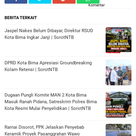
Komentar
BERITA TERKAIT
Jaspel Nakes Belum Dibayar, Direktur RSUD
Kota Bima Ingkar Janji | SorotNTB
DPRD Kota Bima Apresiasi Groundbreaking
Kolam Retensi | SorotNTB
Dugaan Pungli Komite MAN 2 Kota Bima
Masuk Ranah Pidana, Satreskrim Polres Bima
Kota Resmi Mulai Penyelidikan | SorotNTB
Ramai Disorot, PPK Jelaskan Penyebab
Keramik Proyek Pasanggrahan Wawo