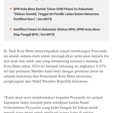
BPN Kota Bima Bantah Tahan SHM Petani So Rabantala:
"Silakan Diambil, Tinggal 40 Pemilik Lahan Belum Menerima
Sertifikat Baru" | SorotNTB
Sertifikat Petani So Rabantala Ditahan BPN, DPRD Kota Bima
Siap Panggil BPN | SorotNTB
Pj. Wali Kota Bima menyampaikan tujuan membangun Posyandu
ini adalah semata-mata untuk meningkatkan pelayanan kepada ibu
dan anak dan salah satu yang mendorong turunnya stunting di
Kota Bima tahun 2024 ini menjadi sekarang ini angkanya 9,35%
ini dari penilaian Mandiri kami beda dengan penilaian pusat itu
seluruh Indonesia dan Pemerintah Kota Bima menerima
penghargaan dari Wakil Presiden Republik Indonesia.
“Kami akan terus melaksanakan kegiatan Posyandu ini sampai
kapanpun tanpa menjadi juara sekalipun karena Kami
berkomitmen Posyandu yang kami bangun Ini bukan untuk
meraih juara tetapi untuk melayani warga kami di sekitar