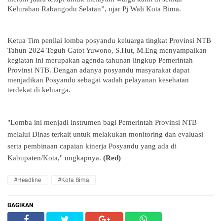
Kelurahan Rabangodu Selatan”, ujar Pj Wali Kota Bima.
Ketua Tim penilai lomba posyandu keluarga tingkat Provinsi NTB
Tahun 2024 Teguh Gatot Yuwono, S.Hut, M.Eng menyampaikan
kegiatan ini merupakan agenda tahunan lingkup Pemerintah
Provinsi NTB. Dengan adanya posyandu masyarakat dapat
menjadikan Posyandu sebagai wadah pelayanan kesehatan
terdekat di keluarga.
"Lomba ini menjadi instrumen bagi Pemerintah Provinsi NTB
melalui Dinas terkait untuk melakukan monitoring dan evaluasi
serta pembinaan capaian kinerja Posyandu yang ada di
Kabupaten/Kota," ungkapnya.
(Red)
#Headline
#Kota Bima
BAGIKAN