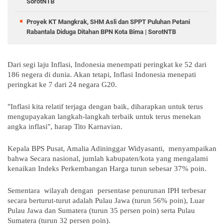
SorotNTB
Proyek KT Mangkrak, SHM Asli dan SPPT Puluhan Petani
Rabantala Diduga Ditahan BPN Kota Bima | SorotNTB
Dari segi laju Inflasi, Indonesia menempati peringkat ke 52 dari
186 negera di dunia. Akan tetapi, Inflasi Indonesia menepati
peringkat ke 7 dari 24 negara G20.
"Inflasi kita relatif terjaga dengan baik, diharapkan untuk terus
mengupayakan langkah-langkah terbaik untuk terus menekan
angka inflasi", harap Tito Karnavian.
Kepala BPS Pusat, Amalia Adininggar Widyasanti, menyampaikan
bahwa Secara nasional, jumlah kabupaten/kota yang mengalami
kenaikan Indeks Perkembangan Harga turun sebesar 37% poin.
Sementara wilayah dengan persentase penurunan IPH terbesar
secara berturut-turut adalah Pulau Jawa (turun 56% poin), Luar
Pulau Jawa dan Sumatera (turun 35 persen poin) serta Pulau
Sumatera (turun 32 persen poin).