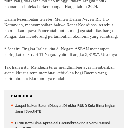
rutin yang dilaksanakan tiap minggu dalam rangka untuk
memantau Indeks Perkembangan Harga tahun 2024.
Dalam kesempatan tersebut Menteri Dalam Negeri RI, Tito
Karnavian, menyampaikan bahwa Rapat Koordinasi tersebut
merupakan upaya Pemerintah untuk menjaga stabilitas harga
Pangan dan mendorong pertumbuhan ekonomi yang seimbang.
“ Saat ini Tingkat Inflasi kita di Negara ASEAN menempati
peringkat ke 4 dari 11 Negara yaitu di angka 2,61%”. Ucapnya
Tak hanya itu, Mendagri terus menghimbau agar memberikan
atensi khusus serta membuat kebijakan bagi Daerah yang
pertumbuhan Ekonominya rendah.
BACA JUGA
Jaspel Nakes Belum Dibayar, Direktur RSUD Kota Bima Ingkar
Janji | SorotNTB
DPRD Kota Bima Apresiasi Groundbreaking Kolam Retensi |