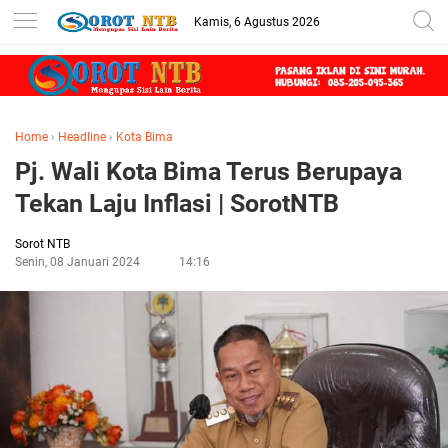
Kamis, 6 Agustus 2026
Home
›
Headline
›
Kota Bima
Pj. Wali Kota Bima Terus Berupaya
Tekan Laju Inflasi | SorotNTB
Sorot NTB
Senin, 08 Januari 2024
14:16