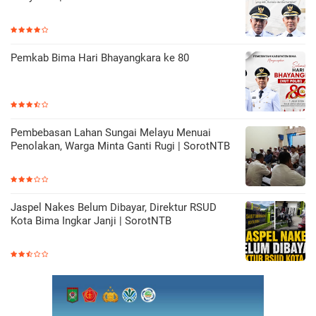
Pemkab Bima Hari Bhayangkara ke 80
Pembebasan Lahan Sungai Melayu Menuai
Penolakan, Warga Minta Ganti Rugi | SorotNTB
Jaspel Nakes Belum Dibayar, Direktur RSUD
Kota Bima Ingkar Janji | SorotNTB