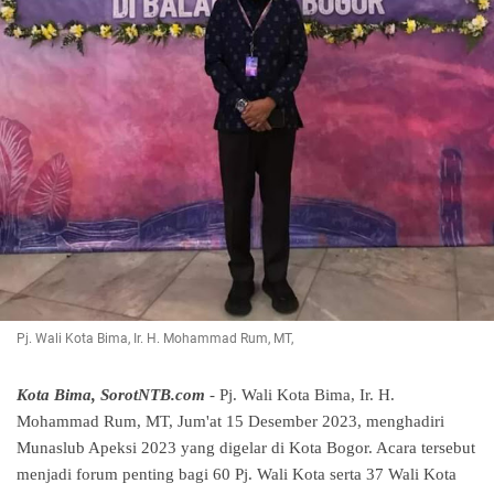
Pj. Wali Kota Bima, Ir. H. Mohammad Rum, MT,
Kota Bima, SorotNTB.com
- Pj. Wali Kota Bima, Ir. H.
Mohammad Rum, MT, Jum'at 15 Desember 2023, menghadiri
Munaslub Apeksi 2023 yang digelar di Kota Bogor. Acara tersebut
menjadi forum penting bagi 60 Pj. Wali Kota serta 37 Wali Kota