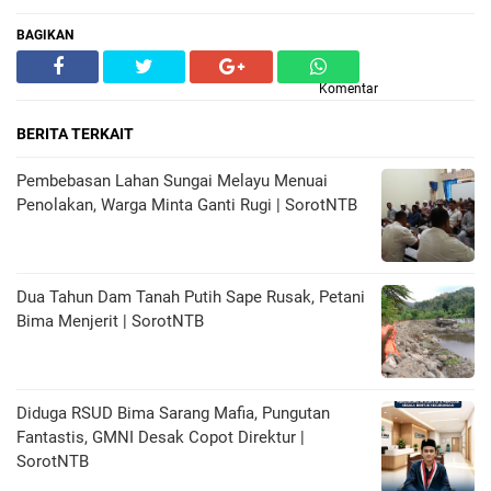
BAGIKAN
Komentar
BERITA TERKAIT
Pembebasan Lahan Sungai Melayu Menuai
Penolakan, Warga Minta Ganti Rugi | SorotNTB
Dua Tahun Dam Tanah Putih Sape Rusak, Petani
Bima Menjerit | SorotNTB
Diduga RSUD Bima Sarang Mafia, Pungutan
Fantastis, GMNI Desak Copot Direktur |
SorotNTB