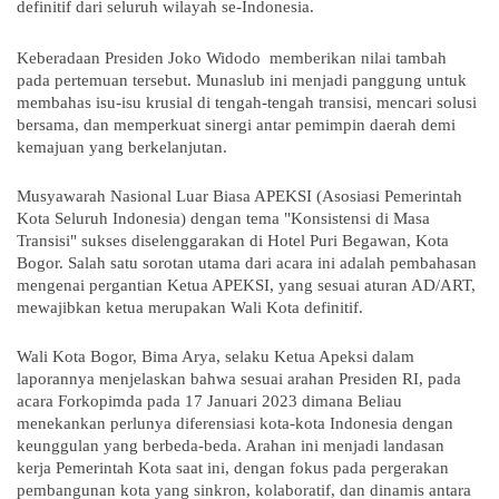
definitif dari seluruh wilayah se-Indonesia.
Keberadaan Presiden Joko Widodo memberikan nilai tambah
pada pertemuan tersebut. Munaslub ini menjadi panggung untuk
membahas isu-isu krusial di tengah-tengah transisi, mencari solusi
bersama, dan memperkuat sinergi antar pemimpin daerah demi
kemajuan yang berkelanjutan.
Musyawarah Nasional Luar Biasa APEKSI (Asosiasi Pemerintah
Kota Seluruh Indonesia) dengan tema "Konsistensi di Masa
Transisi" sukses diselenggarakan di Hotel Puri Begawan, Kota
Bogor. Salah satu sorotan utama dari acara ini adalah pembahasan
mengenai pergantian Ketua APEKSI, yang sesuai aturan AD/ART,
mewajibkan ketua merupakan Wali Kota definitif.
Wali Kota Bogor, Bima Arya, selaku Ketua Apeksi dalam
laporannya menjelaskan bahwa sesuai arahan Presiden RI, pada
acara Forkopimda pada 17 Januari 2023 dimana Beliau
menekankan perlunya diferensiasi kota-kota Indonesia dengan
keunggulan yang berbeda-beda. Arahan ini menjadi landasan
kerja Pemerintah Kota saat ini, dengan fokus pada pergerakan
pembangunan kota yang sinkron, kolaboratif, dan dinamis antara