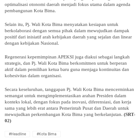
optimalisasi otonomi daerah menjadi fokus utama dalam agenda
pembangunan Kota Bima.
Selain itu, Pj. Wali Kota Bima menyatakan kesiapan untuk
berkolaborasi dengan semua pihak dalam mewujudkan dampak
positif dari inisiatif arah kebijakan daerah yang sejalan dan linear
dengan kebijakan Nasional.
Regenerasi kepemimpinan APEKSI juga diakui sebagai langkah
strategis, dan Pj. Wali Kota Bima berkomitmen untuk berperan
aktif dalam pemilihan ketua baru guna menjaga kontinuitas dan
kohesivitas dalam organisasi.
Secara keseluruhan, tanggapan Pj. Wali Kota Bima mencerminkan
semangat untuk mengimplementasikan arahan Presiden dalam
konteks lokal, dengan fokus pada inovasi, diferensiasi, dan kerja
sama yang lebih erat antara Pemerintah Pusat dan Daerah untuk
mewujudkan perkembangan Kota Bima yang berkelanjutan.
(SRT-
02)
#Headline
#Kota Bima