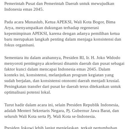
Pemerintah Pusat dan Pemerintah Daerah untuk mewujudkan
Indonesia emas 2045.
Pada acara Munaslub, Ketua APEKSI, Wali Kota Bogor, Bima
Arya, menyampaikan dukungan terhadap regenerasi
kepemimpinan APEKSI, karena dengan adanya pemilihan ketua
baru merupakan langkah penting dalam menjaga konsistensi dan
fokus organisasi.
Sementara itu dalam arahannya, Presiden RI, Ir. H. Joko Widodo
menyoroti pentingnya akselerasi dinamis daerah dan pusat sebagai
faktor kunci dalam mencapai Indonesia emas 2045. Dalam
konteks ini, konsistensi, melanjutkan program kegiatan yang
sudah berjalan, dan konsistensi otonomi daerah menjadi krusial.
Peningkatan transfer dari pusat ke daerah terus ditekankan untuk
optimalisasi potensi lokal.
Turut hadir dalam acara ini, selain Presiden Republik Indonesia,
adalah Menteri Sekretaris Negara, Pj. Gubernur Jawa Barat, dan
seluruh Wali Kota serta Pj. Wali Kota se-Indonesia.
Presiden Jokowi lebih lanjut menjelaskan terkait pertumbuhan