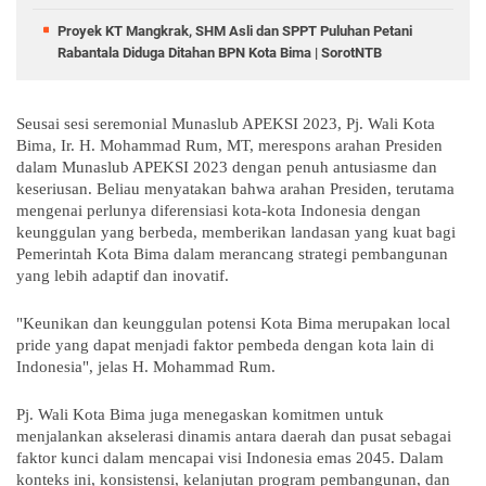
Proyek KT Mangkrak, SHM Asli dan SPPT Puluhan Petani
Rabantala Diduga Ditahan BPN Kota Bima | SorotNTB
Seusai sesi seremonial Munaslub APEKSI 2023, Pj. Wali Kota
Bima, Ir. H. Mohammad Rum, MT, merespons arahan Presiden
dalam Munaslub APEKSI 2023 dengan penuh antusiasme dan
keseriusan. Beliau menyatakan bahwa arahan Presiden, terutama
mengenai perlunya diferensiasi kota-kota Indonesia dengan
keunggulan yang berbeda, memberikan landasan yang kuat bagi
Pemerintah Kota Bima dalam merancang strategi pembangunan
yang lebih adaptif dan inovatif.
"Keunikan dan keunggulan potensi Kota Bima merupakan local
pride yang dapat menjadi faktor pembeda dengan kota lain di
Indonesia", jelas H. Mohammad Rum.
Pj. Wali Kota Bima juga menegaskan komitmen untuk
menjalankan akselerasi dinamis antara daerah dan pusat sebagai
faktor kunci dalam mencapai visi Indonesia emas 2045. Dalam
konteks ini, konsistensi, kelanjutan program pembangunan, dan