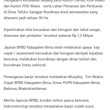
mengalami kerusakan sedang yaitu Kantor Camat, KUA Wawo
dan Kantor POS Wawo serta Lahan Pertanian dan Perikanan
di Desa Taloko Sanggar Rusaknya areal persawahan yang
ditanami padi seluas 30 Ha.
Diperkirakan nilai kerusakan dan kerugian dari talud sungai,
draenase dan jembatan tersebut sebesar Rp.1,5 Milyar.
Jajaran BPBD Kabupaten Bima telah melakukan upaya kaji
cepat / assesment kerusakan dan kerugian dampak kejadian
bencana, melakukan koordinasi dengan dinas terkait dan
koordinasi lintas sektoral.
Penanganan banjir tersebut melibatkan Muspika, Tim Reaksi
Cepat BPBD Kabupaten Bima, Dinas PUPR Kabupaten Bima,
Babinsa, Bhabinkantibmas
Merilis laporan BPBD, kondisi terkini pasca bencana
hidrometrologi tersebut menyatakan banjir sudah surut.