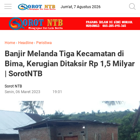
Jum'at, 7 Agustus 2026
Home
›
Headline
›
Peristiwa
Banjir Melanda Tiga Kecamatan di
Bima, Kerugian Ditaksir Rp 1,5 Milyar
| SorotNTB
Sorot NTB
Senin, 06 Maret 2023
19:01