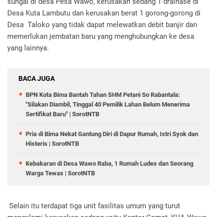
sungai di desa Pesa Wawo, kerusakan sedang 1 drainase di
Desa Kuta Lambutu dan kerusakan berat 1 gorong-gorong di
Desa Taloko yang tidak dapat melewatkan debit banjir dan
memerlukan jembatan baru yang menghubungkan ke desa
yang lainnya.
BACA JUGA
BPN Kota Bima Bantah Tahan SHM Petani So Rabantala:
"Silakan Diambil, Tinggal 40 Pemilik Lahan Belum Menerima
Sertifikat Baru" | SorotNTB
Pria di Bima Nekat Gantung Diri di Dapur Rumah, Istri Syok dan
Histeris | SorotNTB
Kebakaran di Desa Wawo Raba, 1 Rumah Ludes dan Seorang
Warga Tewas | SorotNTB
Selain itu terdapat tiga unit fasilitas umum yang turut