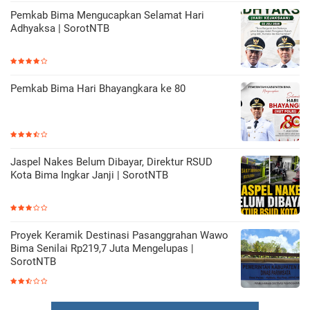
Pemkab Bima Mengucapkan Selamat Hari
Adhyaksa | SorotNTB
Pemkab Bima Hari Bhayangkara ke 80
Jaspel Nakes Belum Dibayar, Direktur RSUD
Kota Bima Ingkar Janji | SorotNTB
Proyek Keramik Destinasi Pasanggrahan Wawo
Bima Senilai Rp219,7 Juta Mengelupas |
SorotNTB