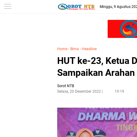
Minggu, 9 Agustus 20
Home
›
Bima
›
Headline
HUT ke-23, Ketua 
Sampaikan Arahan
Sorot NTB
Selasa, 20 Desember 2022
19:19