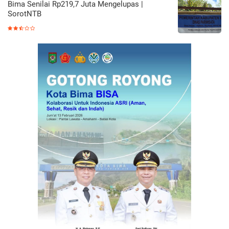
Bima Senilai Rp219,7 Juta Mengelupas |
SorotNTB