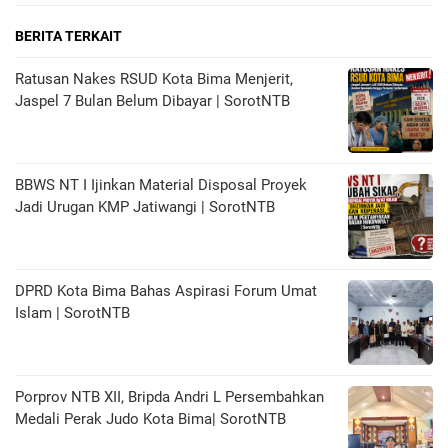
BERITA TERKAIT
Ratusan Nakes RSUD Kota Bima Menjerit,
Jaspel 7 Bulan Belum Dibayar | SorotNTB
BBWS NT I Ijinkan Material Disposal Proyek
Jadi Urugan KMP Jatiwangi | SorotNTB
DPRD Kota Bima Bahas Aspirasi Forum Umat
Islam | SorotNTB
Porprov NTB XII, Bripda Andri L Persembahkan
Medali Perak Judo Kota Bima| SorotNTB