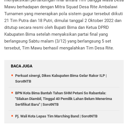
menyaksikan pertandingan final antara Tim Sangga Masa Desa
Mawu berhadapan dengan Mitra Squad Desa Rite Ambalawi
Turnamen yang menerapkan pola sistem gugur tersebut diikuti
21 Tim Putra dan 18 Putri, dimulai tanggal 2 Oktober 2022 dan
ditutup secara resmi oleh Bupati Bima dan Ketua DPRD
Kabupaten Bima setelah menyaksikan partai final yang
berlangsung Sabtu malam (3/12) yang berlangsung 5 set
tersebut, Tim Mawu berhasil mengalahkan Tim Desa Rite.
BACA JUGA
Perkuat sinergi, Dikes Kabupaten Bima Gelar Rakor ILP |
SorotNTB
BPN Kota Bima Bantah Tahan SHM Petani So Rabantala:
"Silakan Diambil, Tinggal 40 Pemilik Lahan Belum Menerima
Sertifikat Baru" | SorotNTB
Pj. Wali Kota Lepas Tim Marching Band | SorotNTB