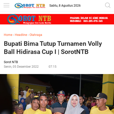
Sabtu, 8 Agustus 2026
Home
›
Headline
›
Olahraga
Bupati Bima Tutup Turnamen Volly
Ball Hidirasa Cup I | SorotNTB
Sorot NTB
Senin, 05 Desember 2022
07:15