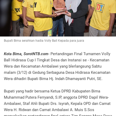
Bupati Bima serahkan hadia Volly Ball Kepada para juara
Kota Bima, SorotNTB.com
- Pertandingan Final Turnamen Volly
Ball Hidirasa Cup I Tingkat Desa dan Instansi se - Kecamatan
Wera dan Kecamatan Ambalawi yang blerlangsung Sabtu
malam (3/12) di Gedung Serbaguna Desa Hidirasa Kecamatan
Wera dihadiri Bupati Bima Hj. Indah Dhamayanti Putri, SE.
Bupati yang hadir bersama Ketua DPRD Kabupaten Bima
Muhammad Putera Ferryandi, S.IP, anggota DPRD Dapil Wera-
Ambalawi, Staf Ahli Bupati Drs. Isyrah, Kepala OPD dan Camat
Wera H. Ridwan dan Camat Ambalawi A. Muis S.Sos