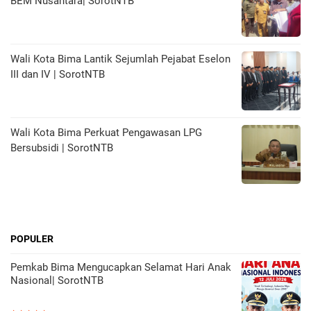
BEM Nusantara| SorotNTB
Wali Kota Bima Lantik Sejumlah Pejabat Eselon
III dan IV | SorotNTB
Wali Kota Bima Perkuat Pengawasan LPG
Bersubsidi | SorotNTB
POPULER
Pemkab Bima Mengucapkan Selamat Hari Anak
Nasional| SorotNTB