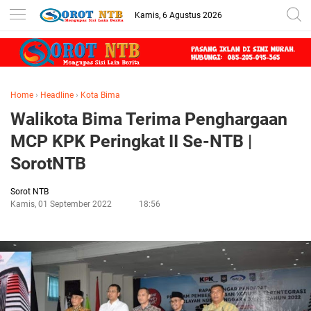
Kamis, 6 Agustus 2026
Home
›
Headline
›
Kota Bima
Walikota Bima Terima Penghargaan
MCP KPK Peringkat II Se-NTB |
SorotNTB
Sorot NTB
Kamis, 01 September 2022
18:56