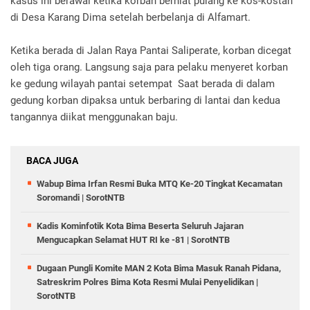
kasus ini berawal ketika korban berniat pulang ke kos-kostan
di Desa Karang Dima setelah berbelanja di Alfamart.
Ketika berada di Jalan Raya Pantai Saliperate, korban dicegat
oleh tiga orang. Langsung saja para pelaku menyeret korban
ke gedung wilayah pantai setempat Saat berada di dalam
gedung korban dipaksa untuk berbaring di lantai dan kedua
tangannya diikat menggunakan baju.
BACA JUGA
Wabup Bima Irfan Resmi Buka MTQ Ke-20 Tingkat Kecamatan
Soromandi | SorotNTB ‎
Kadis Kominfotik Kota Bima Beserta Seluruh Jajaran
Mengucapkan Selamat HUT RI ke -81 | SorotNTB
Dugaan Pungli Komite MAN 2 Kota Bima Masuk Ranah Pidana,
Satreskrim Polres Bima Kota Resmi Mulai Penyelidikan |
SorotNTB