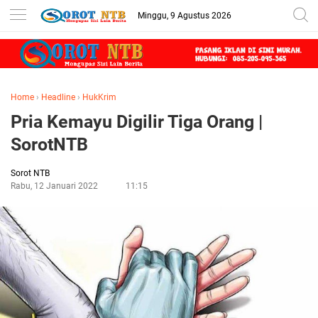
Minggu, 9 Agustus 2026
Home
›
Headline
›
HukKrim
Pria Kemayu Digilir Tiga Orang |
SorotNTB
Sorot NTB
Rabu, 12 Januari 2022
11:15