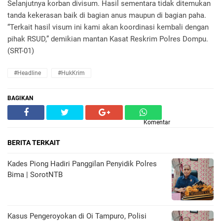
Selanjutnya korban divisum. Hasil sementara tidak ditemukan
tanda kekerasan baik di bagian anus maupun di bagian paha.
“Terkait hasil visum ini kami akan koordinasi kembali dengan
pihak RSUD,” demikian mantan Kasat Reskrim Polres Dompu.
(SRT-01)
#Headline
#HukKrim
BAGIKAN
Komentar
BERITA TERKAIT
Kades Piong Hadiri Panggilan Penyidik Polres
Bima | SorotNTB
Kasus Pengeroyokan di Oi Tampuro, Polisi