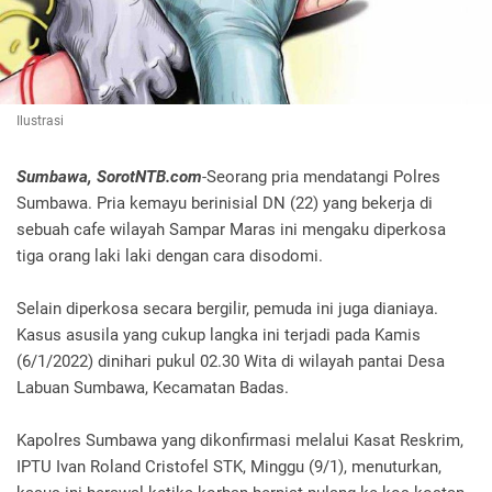
Ilustrasi
Sumbawa, SorotNTB.com
-Seorang pria mendatangi Polres
Sumbawa. Pria kemayu berinisial DN (22) yang bekerja di
sebuah cafe wilayah Sampar Maras ini mengaku diperkosa
tiga orang laki laki dengan cara disodomi.
Selain diperkosa secara bergilir, pemuda ini juga dianiaya.
Kasus asusila yang cukup langka ini terjadi pada Kamis
(6/1/2022) dinihari pukul 02.30 Wita di wilayah pantai Desa
Labuan Sumbawa, Kecamatan Badas.
Kapolres Sumbawa yang dikonfirmasi melalui Kasat Reskrim,
IPTU Ivan Roland Cristofel STK, Minggu (9/1), menuturkan,