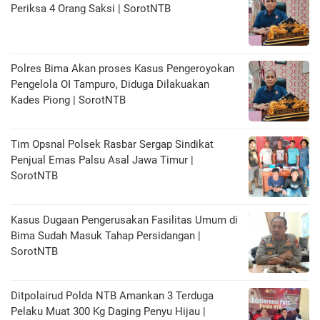
Periksa 4 Orang Saksi | SorotNTB
Polres Bima Akan proses Kasus Pengeroyokan
Pengelola OI Tampuro, Diduga Dilakuakan
Kades Piong | SorotNTB
Tim Opsnal Polsek Rasbar Sergap Sindikat
Penjual Emas Palsu Asal Jawa Timur |
SorotNTB
Kasus Dugaan Pengerusakan Fasilitas Umum di
Bima Sudah Masuk Tahap Persidangan |
SorotNTB
Ditpolairud Polda NTB Amankan 3 Terduga
Pelaku Muat 300 Kg Daging Penyu Hijau |