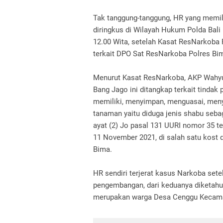
Tak tanggung-tanggung, HR yang memilik
diringkus di Wilayah Hukum Polda Bali
12.00 Wita, setelah Kasat ResNarkoba 
terkait DPO Sat ResNarkoba Polres Bim
Menurut Kasat ResNarkoba, AKP Wahyud
Bang Jago ini ditangkap terkait tinda
memiliki, menyimpan, menguasai, meny
tanaman yaitu diduga jenis shabu seba
ayat (2) Jo pasal 131 UURI nomor 35 te
11 November 2021, di salah satu kost
Bima.
HR sendiri terjerat kasus Narkoba set
pengembangan, dari keduanya diketahui 
merupakan warga Desa Cenggu Kecama