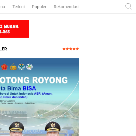
ama
Terkini
Populer
Rekomendasi
LER