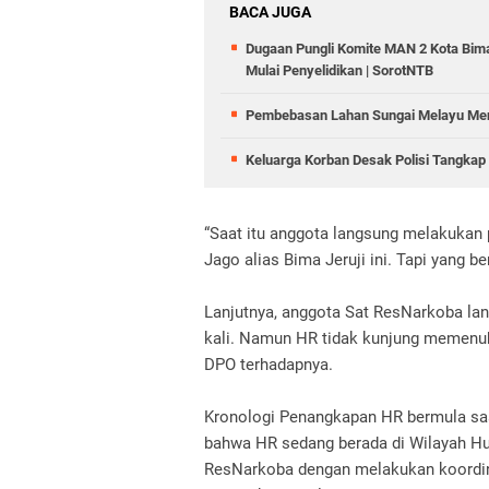
BACA JUGA
Dugaan Pungli Komite MAN 2 Kota Bim
Mulai Penyelidikan | SorotNTB
Pembebasan Lahan Sungai Melayu Menu
Keluarga Korban Desak Polisi Tangka
“Saat itu anggota langsung melakukan
Jago alias Bima Jeruji ini. Tapi yang b
Lanjutnya, anggota Sat ResNarkoba la
kali. Namun HR tidak kunjung memenuh
DPO terhadapnya.
Kronologi Penangkapan HR bermula sa
bahwa HR sedang berada di Wilayah Huk
ResNarkoba dengan melakukan koordina