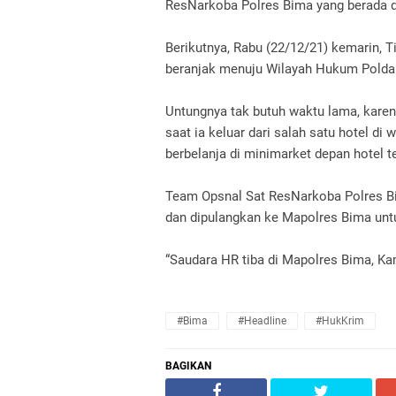
ResNarkoba Polres Bima yang berada 
Berikutnya, Rabu (22/12/21) kemarin, 
beranjak menuju Wilayah Hukum Polda
Untungnya tak butuh waktu lama, karen
saat ia keluar dari salah satu hotel di 
berbelanja di minimarket depan hotel 
Team Opsnal Sat ResNarkoba Polres B
dan dipulangkan ke Mapolres Bima untuk
“Saudara HR tiba di Mapolres Bima, Kam
#Bima
#Headline
#HukKrim
BAGIKAN