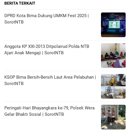
BERITA TERKAIT
DPRD Kota Bima Dukung UMKM Fest 2025 |
SorotNTB
Anggota KP XXI-2013 Ditpolairud Polda NTB
Ajari Anak Mengaji | SorotNTB
KSOP Bima Bersih-Bersih Laut Area Pelabuhan |
SorotNTB
Peringati Hari Bhayangkara ke-79, Polsek Wera
Gelar Bhakti Sosial | SorotNTB