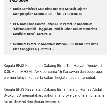
BACA JUGA
Kadis Kominfotik Kota Bima Beserta Seluruh Jajaran
Mengucapkan Selamat HUT RI ke -81 | SorotNTB
BPN Kota Bima Bantah Tahan SHM Petani So Rabantala:
"Silakan Diambil, Tinggal 40 Pemilik Lahan Belum Menerima
Sertifikat Baru" | SorotNTB
Sertifikat Petani So Rabantala Ditahan BPN, DPRD Kota Bima
Siap Panggil BPN | SorotNTB
Kepala BPJS Kesehatan Cabang Bima Tati Haryati Denawati,
S.Si, Apt., MHSM., AAK bersama 16 Karyawan dan beberapa
elemen lainya ikut serta dalam kegiatan sosial tersebut.
Kepala BPJS Kesehatan Cabang Bima melalui Humas Abdul
Syukur, SS mengatakan, pohon mangrove yang telah ditanam
harus dirawat dan dijaga bersama.