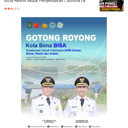
Kota Resmi Mulai Penyelidikan | SorotNTB