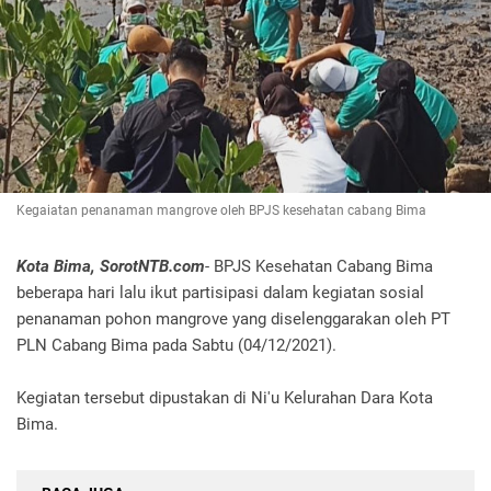
Kegaiatan penanaman mangrove oleh BPJS kesehatan cabang Bima
Kota Bima, SorotNTB.com
- BPJS Kesehatan Cabang Bima
beberapa hari lalu ikut partisipasi dalam kegiatan sosial
penanaman pohon mangrove yang diselenggarakan oleh PT
PLN Cabang Bima pada Sabtu (04/12/2021).
Kegiatan tersebut dipustakan di Ni'u Kelurahan Dara Kota
Bima.