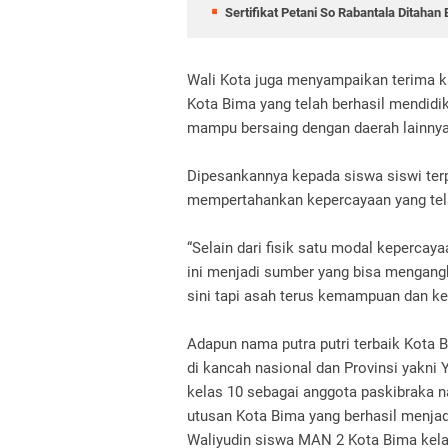
Sertifikat Petani So Rabantala Ditaha
Wali Kota juga menyampaikan terima ka
Kota Bima yang telah berhasil mendid
mampu bersaing dengan daerah lainny
Dipesankannya kepada siswa siswi ter
mempertahankan kepercayaan yang tela
“Selain dari fisik satu modal kepercaya
ini menjadi sumber yang bisa mengang
sini tapi asah terus kemampuan dan ke
Adapun nama putra putri terbaik Kota
di kancah nasional dan Provinsi yakn
kelas 10 sebagai anggota paskibraka n
utusan Kota Bima yang berhasil menjad
Waliyudin siswa MAN 2 Kota Bima kela