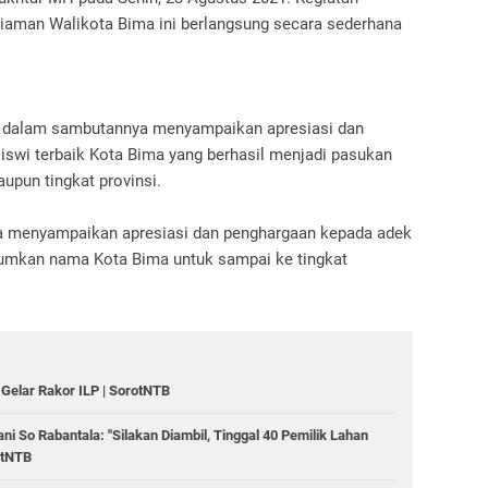
iaman Walikota Bima ini berlangsung secara sederhana
 dalam sambutannya menyampaikan apresiasi dan
iswi terbaik Kota Bima yang berhasil menjadi pasukan
aupun tingkat provinsi.
a menyampaikan apresiasi dan penghargaan kepada adek
umkan nama Kota Bima untuk sampai ke tingkat
 Gelar Rakor ILP | SorotNTB
 So Rabantala: "Silakan Diambil, Tinggal 40 Pemilik Lahan
otNTB