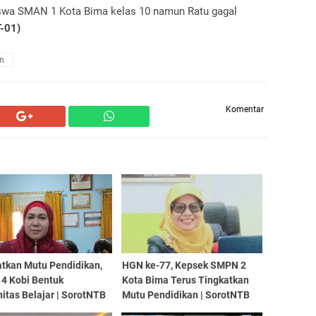
siswa SMAN 1 Kota Bima kelas 10 namun Ratu gagal
-01)
n
Komentar
atkan Mutu Pendidikan,
HGN ke-77, Kepsek SMPN 2
4 Kobi Bentuk
Kota Bima Terus Tingkatkan
itas Belajar | SorotNTB
Mutu Pendidikan | SorotNTB