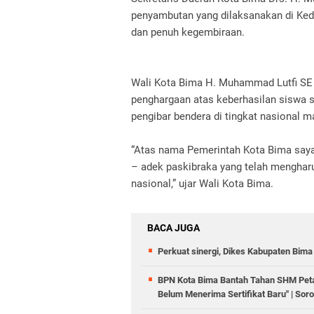
penyambutan yang dilaksanakan di Ked
dan penuh kegembiraan.
Wali Kota Bima H. Muhammad Lutfi SE
penghargaan atas keberhasilan siswa s
pengibar bendera di tingkat nasional m
“Atas nama Pemerintah Kota Bima say
– adek paskibraka yang telah menghar
nasional,” ujar Wali Kota Bima.
BACA JUGA
Perkuat sinergi, Dikes Kabupaten Bima
BPN Kota Bima Bantah Tahan SHM Petani
Belum Menerima Sertifikat Baru" | Sor