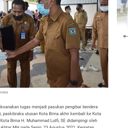
braka
aksanakan tugas menjadi pasukan pengibar bendera
i, paskibraka utusan Kota Bima akhir kembali ke Kota
 Kota Bima H. Muhammad Lutfi, SE didampingi oleh
ukhtar MH pada Senin, 23 Agustus 2021. Kegiatan