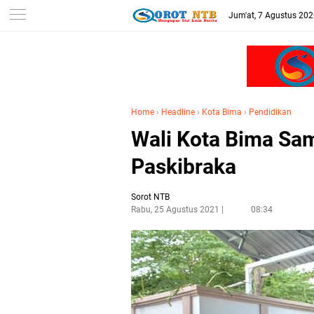
Jum'at, 7 Agustus 20
Home
›
Headline
›
Kota Bima
›
Pendidikan
Wali Kota Bima Sa
Paskibraka
Sorot NTB
Rabu, 25 Agustus 2021
08:34