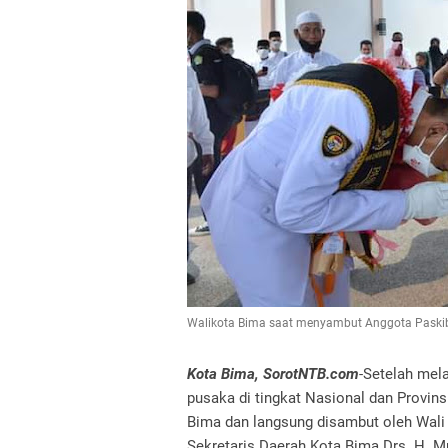
Walikota Bima saat menyambut Anggota Paski
Kota Bima, SorotNTB.com
-Setelah mel
pusaka di tingkat Nasional dan Provins
Bima dan langsung disambut oleh Wali
Sekretaris Daerah Kota Bima Drs. H. M