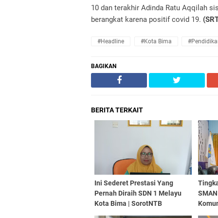
10 dan terakhir Adinda Ratu Aqqilah 
berangkat karena positif covid 19.
(SRT
#Headline
#Kota Bima
#Pendidika
BAGIKAN
BERITA TERKAIT
Ini Sederet Prestasi Yang
Tingk
Pernah Diraih SDN 1 Melayu
SMAN 
Kota Bima | SorotNTB
Komun