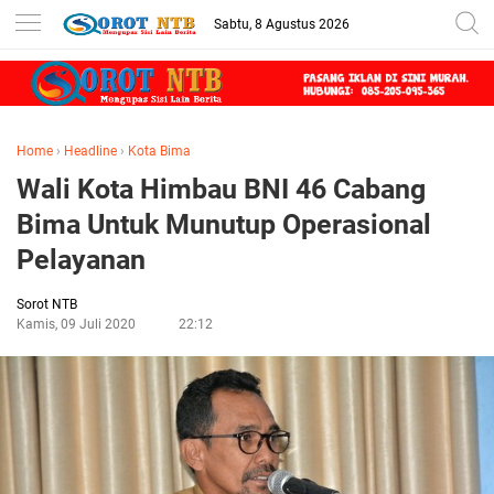
Sabtu, 8 Agustus 2026
Home
›
Headline
›
Kota Bima
Wali Kota Himbau BNI 46 Cabang
Bima Untuk Munutup Operasional
Pelayanan
Sorot NTB
Kamis, 09 Juli 2020
22:12