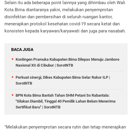
Selain itu ada beberapa point lainnya yang dihimbau oleh Wali
Kota Bima diantaranya yakni, melakukan penyemprotan
disinfektan dan pembersihan di seluruh ruangan kantor,
menerapkan protokol kesehatan covid-19 secara ketat dan
konsisten kepada karyawan/karyawati dan juga para nasabah.
BACA JUGA
Kontingen Pramuka Kabupaten Bima Dilepas Menuju Jambore
Nasional XII di Cibubur | SorotNTB
Perkuat sinergi, Dikes Kabupaten Bima Gelar Rakor ILP |
SorotNTB
BPN Kota Bima Bantah Tahan SHM Petani So Rabantala:
"Silakan Diambil, Tinggal 40 Pemilik Lahan Belum Menerima
Sertifikat Baru" | SorotNTB
"Melakukan penyemprotan secara rutin dan tetap menerapkan