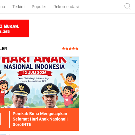
ama
Terkini
Populer
Rekomendasi
LER
Pemkab Bima Mengucapkan
Selamat Hari Anak Nasional|
SorotNTB