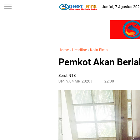
Jum'at, 7 Agustus 20
Home
›
Headline
›
Kota Bima
Pemkot Akan Berl
Sorot NTB
Senin, 04 Mei 2020
22:00