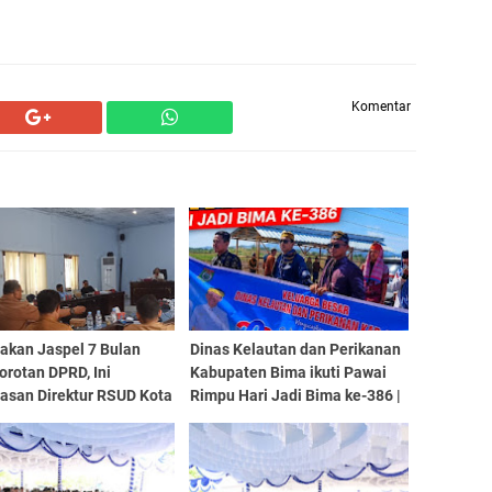
Komentar
akan Jaspel 7 Bulan
Dinas Kelautan dan Perikanan
orotan DPRD, Ini
Kabupaten Bima ikuti Pawai
lasan Direktur RSUD Kota
Rimpu Hari Jadi Bima ke-386 |
| SorotNTB
SorotNTB