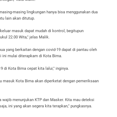
ti masing-masing lingkungan hanya bisa menggunakan dua
tu lain akan ditutup.
keluar masuk dapat mudah di kontrol, begitupun
kul 22.00 Wita," jelas Malik.
a yang berkaitan dengan covid-19 dapat di pantau oleh
 ini mulai diterapkam di Kota Bima.
 di Kota Bima cepat kita lalui," inginya.
ntu masuk Kota Bima akan diperketat dengan pemeriksaan
a wajib menunjukan KTP dan Masker. Kita mau deteksi
aja, ini yang akan segera kita terapkan," pungkasnya.