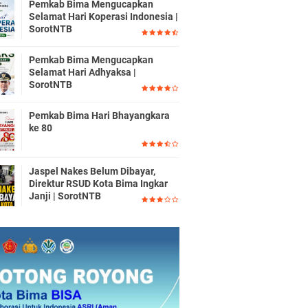
Pemkab Bima Mengucapkan
Selamat Hari Koperasi Indonesia |
SorotNTB
Pemkab Bima Mengucapkan
Selamat Hari Adhyaksa |
SorotNTB
Pemkab Bima Hari Bhayangkara
ke 80
Jaspel Nakes Belum Dibayar,
Direktur RSUD Kota Bima Ingkar
Janji | SorotNTB