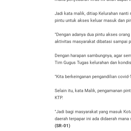
Jadi kata malik, ditiap Kelurahan nan
pintu untuk akses keluar masuk dan pin
"Dengan adanya dua pintu akses orang 
aktivitas masyarakat dibatasi sampai pu
Dengan harapan sambungnya, agar semu
Tim Gugus Tugas kelurahan dan kondisi
"Kita berkeinganan pengandilian covid-19
Selain itu, kata Malik, pengamanan pi
KTP.
"Jadi bagi masyarakat yang masuk Kot
daerah terpapar ini ada didaerah mana s
(SR-01)