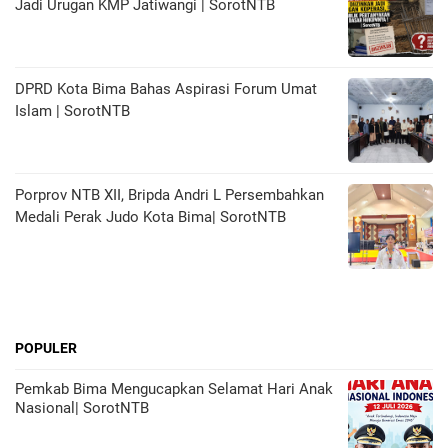
Jadi Urugan KMP Jatiwangi | SorotNTB
DPRD Kota Bima Bahas Aspirasi Forum Umat
Islam | SorotNTB
Porprov NTB XII, Bripda Andri L Persembahkan
Medali Perak Judo Kota Bima| SorotNTB
POPULER
Pemkab Bima Mengucapkan Selamat Hari Anak
Nasional| SorotNTB