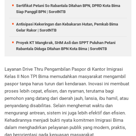
Sertifikat Petani So Rabantala Ditahan BPN, DPRD Kota Bima
Siap Panggil BPN | SorotNTB
Antisipasi Kekeringan dan Kebakaran Hutan, Pemkab Bima
Gelar Rakor | SorotNTB
Proyek KT Mangkrak, SHM Asli dan SPPT Puluhan Petani
Rabantala Diduga Ditahan BPN Kota Bima | SorotNTB
Layanan Drive Thru Pengambilan Paspor di Kantor Imigrasi
Kelas II Non TPI Bima memudahkan masyarakat mengambil
paspor tanpa harus turun dari kendaraan. Inovasi ini membuat
proses lebih cepat, efisien, dan nyaman, terutama bagi
pemohon yang datang dari daerah jauh, lansia, ibu hamil, atau
penyandang disabilitas. Selain menghemat waktu dan
mengurangi antrean, sistem ini juga lebih efektif dan efisien.
Kehadirannya menjadi bukti nyata komitmen Imigrasi Bima
dalam menghadirkan pelayanan publik yang modern, praktis,
dan berorientasi pada kepuasan masyarakat.