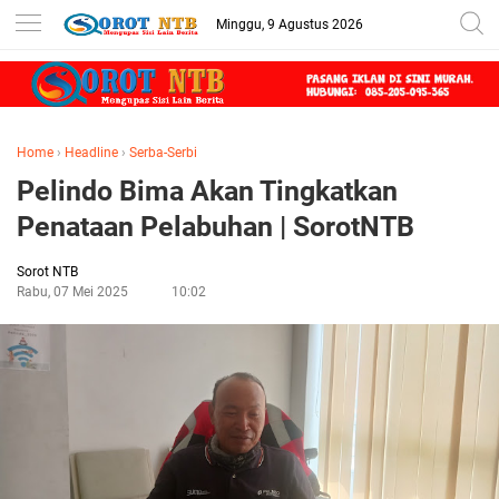
Minggu, 9 Agustus 2026
Home
›
Headline
›
Serba-Serbi
Pelindo Bima Akan Tingkatkan
Penataan Pelabuhan | SorotNTB
Sorot NTB
Rabu, 07 Mei 2025
10:02