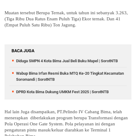
Muatan tersebut Berupa Ternak, untuk tahun ini sebanyak 3.263,
(Tiga Ribu Dua Ratus Enam Puluh Tiga) Ekor ternak. Dan 41
(Empat Puluh Satu Ribu) Ton Jagung.
BACA JUGA
Diduga SMPN 4 Kota Bima Jual Beli Buku Mapel | SorotNTB
Wabup Bima Irfan Resmi Buka MTQ Ke-20 Tingkat Kecamatan
Soromandi | SorotNTB ‎
DPRD Kota Bima Dukung UMKM Fest 2025 | SorotNTB
Hal lain Juga disampaikan, PT.Pelindo IV Cabang Bima, telah
menerapkan diberlakukan program berupa Transformasi dengan
Pola Operasi One Gate System. Pola pelayanan ini dengan
pengaturan pintu masuk/keluar diarahkan ke Terminal 1