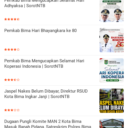
Pemkab Bima Mengucapkan Selamat Hari
Adhyaksa | SorotNTB
Pemkab Bima Hari Bhayangkara ke 80
Pemkab Bima Mengucapkan Selamat Hari
Koperasi Indonesia | SorotNTB
Jaspel Nakes Belum Dibayar, Direktur RSUD
Kota Bima Ingkar Janji | SorotNTB
Dugaan Pungli Komite MAN 2 Kota Bima
Masuk Ranah Pidana, Satreskrim Polres Bima