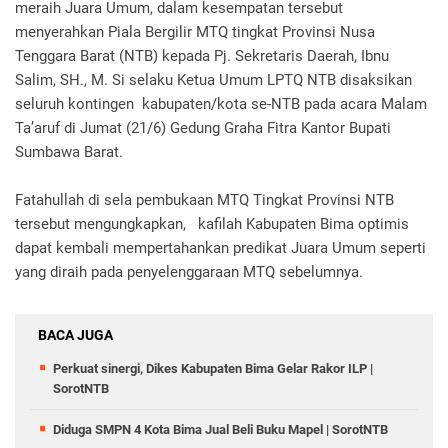
meraih Juara Umum, dalam kesempatan tersebut
menyerahkan Piala Bergilir MTQ tingkat Provinsi Nusa
Tenggara Barat (NTB) kepada Pj. Sekretaris Daerah, Ibnu
Salim, SH., M. Si selaku Ketua Umum LPTQ NTB disaksikan
seluruh kontingen kabupaten/kota se-NTB pada acara Malam
Ta’aruf di Jumat (21/6) Gedung Graha Fitra Kantor Bupati
Sumbawa Barat.
Fatahullah di sela pembukaan MTQ Tingkat Provinsi NTB
tersebut mengungkapkan, kafilah Kabupaten Bima optimis
dapat kembali mempertahankan predikat Juara Umum seperti
yang diraih pada penyelenggaraan MTQ sebelumnya.
BACA JUGA
Perkuat sinergi, Dikes Kabupaten Bima Gelar Rakor ILP |
SorotNTB
Diduga SMPN 4 Kota Bima Jual Beli Buku Mapel | SorotNTB