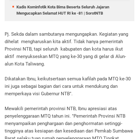
Kadis Kominfotik Kota Bima Beserta Seluruh Jajaran
Mengucapkan Selamat HUT RI ke -81 | SorotNTB
Pj. Sekda dalam sambutanya mengungapkan. Kegiatan yang
dihelat mengharuskan kita aktif. Tidak hanya pemerintah
Provinsi NTB, tapi seluruh kabupaten dan kota harus ikut
aktif menyukseskan MTQ yang ke-30 yang di gelar di Alun-
alun Kota Taliwang.
Dikatakan Ibnu, keikutsertaan semua kafilah pada MTQ ke-30
ini juga sebagai bagian dari cara untuk mendukung dan
memperkaya visi Gubernur NTB".
Mewakili pemerintah provinsi NTB, Ibnu apresiasi atas
penyelenggaraan MTQ tahun ini. "Pemerintah Provinsi NTB
menyampaikan penghargaan dan penghormatan setinggi-
tingginya atas kesiapan dan kesediaan dari Pemkab Sumbawa
Barat selaku tuan rumah penyelenggaraan MTQ Tingkat