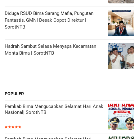
Diduga RSUD Bima Sarang Mafia, Pungutan
Fantastis, GMNI Desak Copot Direktur |
SorotNTB
Hadrah Sambut Selasa Menyapa Kecamatan
Monta Bima | SorotNTB
POPULER
Pemkab Bima Mengucapkan Selamat Hari Anak
Nasional| SorotNTB