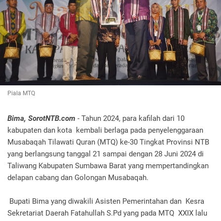
Piala MTQ
Bima, SorotNTB.com
- Tahun 2024, para kafilah dari 10
kabupaten dan kota kembali berlaga pada penyelenggaraan
Musabaqah Tilawati Quran (MTQ) ke-30 Tingkat Provinsi NTB
yang berlangsung tanggal 21 sampai dengan 28 Juni 2024 di
Taliwang Kabupaten Sumbawa Barat yang mempertandingkan
delapan cabang dan Golongan Musabaqah.
Bupati Bima yang diwakili Asisten Pemerintahan dan Kesra
Sekretariat Daerah Fatahullah S.Pd yang pada MTQ XXIX lalu