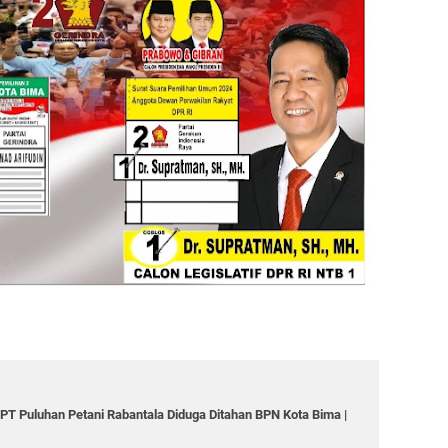
g
T Puluhan Petani Rabantala Diduga Ditahan BPN Kota Bima |