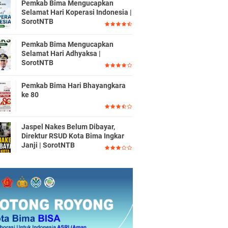
Pemkab Bima Mengucapkan
Selamat Hari Koperasi Indonesia |
SorotNTB
Pemkab Bima Mengucapkan
Selamat Hari Adhyaksa |
SorotNTB
Pemkab Bima Hari Bhayangkara
ke 80
Jaspel Nakes Belum Dibayar,
Direktur RSUD Kota Bima Ingkar
Janji | SorotNTB