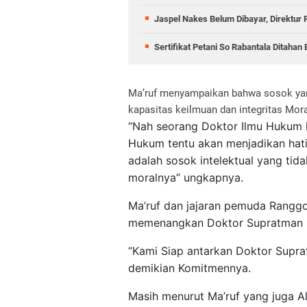
Jaspel Nakes Belum Dibayar, Direktur 
Sertifikat Petani So Rabantala Ditaha
Ma’ruf menyampaikan bahwa sosok yang
kapasitas keilmuan dan integritas Mor
“Nah seorang Doktor Ilmu Hukum l
Hukum tentu akan menjadikan hat
adalah sosok intelektual yang tida
moralnya” ungkapnya.
Ma’ruf dan jajaran pemuda Ranggo
memenangkan Doktor Supratman me
“Kami Siap antarkan Doktor Supra
demikian Komitmennya.
Masih menurut Ma’ruf yang juga A