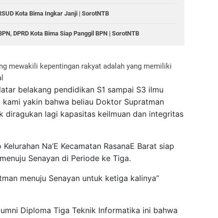
RSUD Kota Bima Ingkar Janji | SorotNTB
n BPN, DPRD Kota Bima Siap Panggil BPN | SorotNTB
 mewakili kepentingan rakyat adalah yang memiliki
al
atar belakang pendidikan S1 sampai S3 ilmu
i kami yakin bahwa beliau Doktor Supratman
k diragukan lagi kapasitas keilmuan dan integritas
 Kelurahan Na’E Kecamatan RasanaE Barat siap
nuju Senayan di Periode ke Tiga.
tman menuju Senayan untuk ketiga kalinya”
lumni Diploma Tiga Teknik Informatika ini bahwa