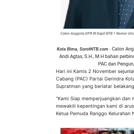
Calon Anggota DPR RI Dapil NTB 1 Nomor Urut 
Calon Ang
Kota Bima, SorotNTB.com
-
Andi Agtas, S.H., M.H bahan perbin
PAC dan Penguru
Hari ini Kamis 2 November sejunla
Cabang (PAC) Partai Gerindra Ko
Supratman yang berlatar belakang
“Kami Siap memperjuangkan dan 
mewakili kepentingan kami di arus
Ketua Pemuda Ranggo Kelurahan N