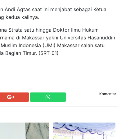
an Andi Agtas saat ini menjabat sebagai Ketua
ng kedua kalinya.
jana Strata satu hingga Doktor Ilmu Hukum
ernama di Makassar yakni Universitas Hasanuddin
 Muslim Indonesia (UMI) Makassar salah satu
a Bagian Timur. (SRT-01)
Komentar