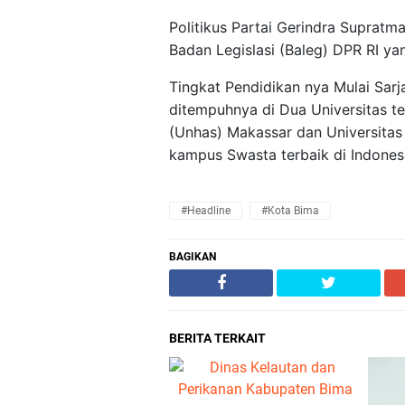
Politikus Partai Gerindra Supratm
Badan Legislasi (Baleg) DPR RI ya
Tingkat Pendidikan nya Mulai Sar
ditempuhnya di Dua Universitas t
(Unhas) Makassar dan Universitas
kampus Swasta terbaik di Indonesi
#Headline
#Kota Bima
BAGIKAN
BERITA TERKAIT