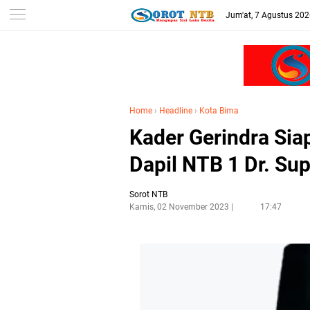
Jum'at, 7 Agustus 20
Home
›
Headline
›
Kota Bima
Kader Gerindra Si
Dapil NTB 1 Dr. Su
Sorot NTB
Kamis, 02 November 2023
17:47