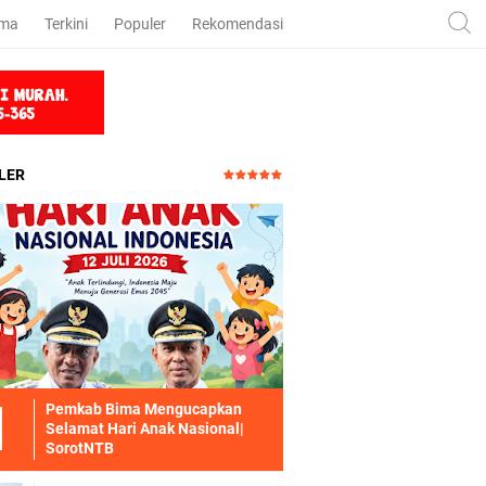
ama
Terkini
Populer
Rekomendasi
LER
Pemkab Bima Mengucapkan
Selamat Hari Anak Nasional|
SorotNTB