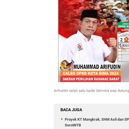
Arifuddin salah satu kader Gerindra siap dukun
BACA JUGA
Proyek KT Mangkrak, SHM Asli dan SPP
SorotNTB