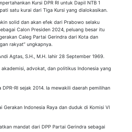
mpertahankan Kursi DPR RI untuk Dapil NTB 1
ti satu kurai dari Tiga Kursi yang dialokasikan.
akin solid dan akan efek dari Prabowo selaku
bagai Calon Presiden 2024, peluang besar itu
gerakan Caleg Partai Gerindra dari Kota dan
gan rakyat” ungkapnya.
di Agtas, S.H., M.H. lahir 28 September 1969.
akademisi, advokat, dan politikus Indonesia yang
 DPR-RI sejak 2014. Ia mewakili daerah pemilihan
 Gerakan Indonesia Raya dan duduk di Komisi Vl
tkan mandat dari DPP Partai Gerindra sebagai