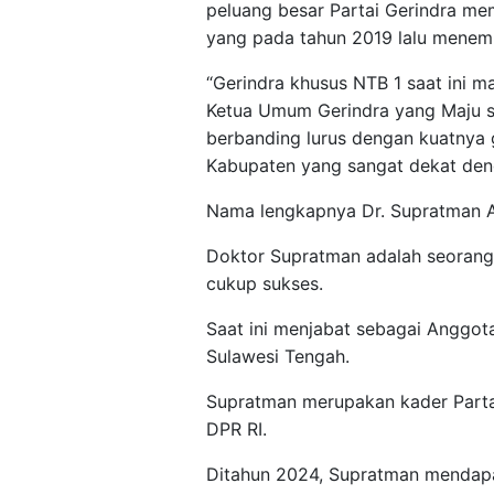
peluang besar Partai Gerindra me
yang pada tahun 2019 lalu menempa
“Gerindra khusus NTB 1 saat ini m
Ketua Umum Gerindra yang Maju se
berbanding lurus dengan kuatnya 
Kabupaten yang sangat dekat den
Nama lengkapnya Dr. Supratman An
Doktor Supratman adalah seorang 
cukup sukses.
Saat ini menjabat sebagai Anggota
Sulawesi Tengah.
Supratman merupakan kader Partai
DPR RI.
Ditahun 2024, Supratman mendapa