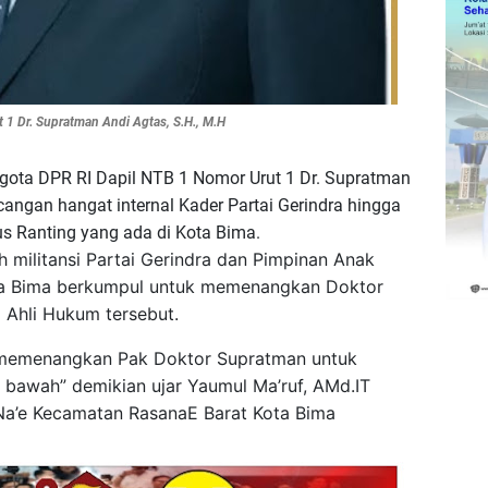
1 Dr. Supratman Andi Agtas, S.H., M.H
gota DPR RI Dapil NTB 1 Nomor Urut 1 Dr. Supratman
cangan hangat internal Kader Partai Gerindra hingga
s Ranting yang ada di Kota Bima.
h militansi Partai Gerindra dan Pimpinan Anak
ta Bima berkumpul untuk memenangkan Doktor
 Ahli Hukum tersebut.
memenangkan Pak Doktor Supratman untuk
 bawah” demikian ujar Yaumul Ma’ruf, AMd.IT
a’e Kecamatan RasanaE Barat Kota Bima