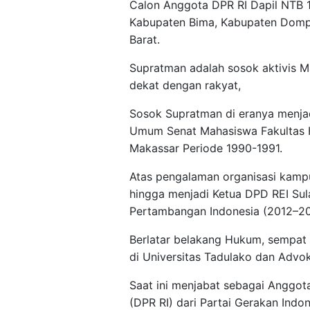
Calon Anggota DPR RI Dapil NTB 1
Kabupaten Bima, Kabupaten Dom
Barat.
Supratman adalah sosok aktivis M
dekat dengan rakyat,
Sosok Supratman di eranya menjad
Umum Senat Mahasiswa Fakultas H
Makassar Periode 1990-1991.
Atas pengalaman organisasi kampus
hingga menjadi Ketua DPD REI Sul
Pertambangan Indonesia (2012–20
Berlatar belakang Hukum, sempat 
di Universitas Tadulako dan Advok
Saat ini menjabat sebagai Anggot
(DPR RI) dari Partai Gerakan Indon