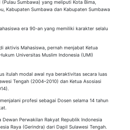
 (Pulau Sumbawa) yang meliputi Kota Bima,
pu, Kabupaten Sumbawa dan Kabupaten Sumbawa
ahasiswa era 90-an yang memiliki karakter selalu
i aktivis Mahasiswa, pernah menjabat Ketua
ukum Universitas Muslim Indonesia (UMI)
 itulah modal awal nya beraktivitas secara luas
awesi Tengah (2004–2010) dan Ketua Asosiasi
14).
menjalani profesi sebagai Dosen selama 14 tahun
at.
a Dewan Perwakilan Rakyat Republik Indonesia
esia Raya (Gerindra) dari Dapil Sulawesi Tengah.