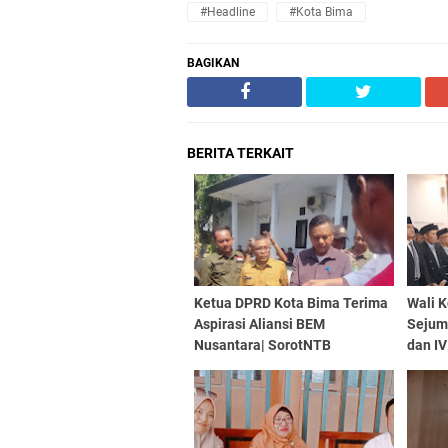
#Headline
#Kota Bima
BAGIKAN
BERITA TERKAIT
Ketua DPRD Kota Bima Terima
Wali K
Aspirasi Aliansi BEM
Sejuml
Nusantara| SorotNTB
dan IV