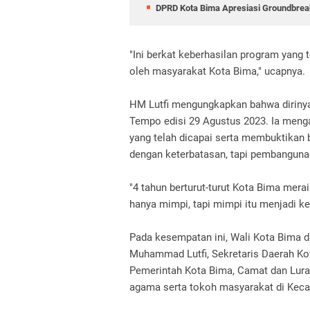
DPRD Kota Bima Apresiasi Groundbreak
"Ini berkat keberhasilan program yang 
oleh masyarakat Kota Bima," ucapnya.
HM Lutfi mengungkapkan bahwa dirinya
Tempo edisi 29 Agustus 2023. Ia meng
yang telah dicapai serta membuktikan 
dengan keterbatasan, tapi pembangunan
"4 tahun berturut-turut Kota Bima mer
hanya mimpi, tapi mimpi itu menjadi ken
Pada kesempatan ini, Wali Kota Bima d
Muhammad Lutfi, Sekretaris Daerah Ko
Pemerintah Kota Bima, Camat dan Lurah.
agama serta tokoh masyarakat di Kec