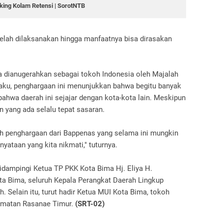
ing Kolam Retensi | SorotNTB
telah dilaksanakan hingga manfaatnya bisa dirasakan
 dianugerahkan sebagai tokoh Indonesia oleh Majalah
aku, penghargaan ini menunjukkan bahwa begitu banyak
bahwa daerah ini sejajar dengan kota-kota lain. Meskipun
 yang ada selalu tepat sasaran.
aih penghargaan dari Bappenas yang selama ini mungkin
yataan yang kita nikmati," tuturnya.
idampingi Ketua TP PKK Kota Bima Hj. Eliya H.
ta Bima, seluruh Kepala Perangkat Daerah Lingkup
 Selain itu, turut hadir Ketua MUI Kota Bima, tokoh
amatan Rasanae Timur.
(SRT-02)