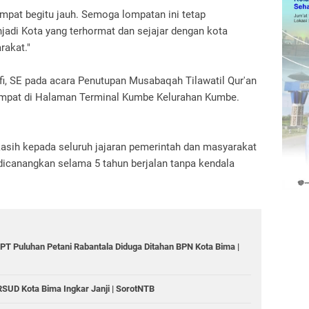
ompat begitu jauh. Semoga lompatan ini tetap
adi Kota yang terhormat dan sejajar dengan kota
rakat."
i, SE pada acara Penutupan Musabaqah Tilawatil Qur'an
empat di Halaman Terminal Kumbe Kelurahan Kumbe.
asih kepada seluruh jajaran pemerintah dan masyarakat
dicanangkan selama 5 tahun berjalan tanpa kendala
T Puluhan Petani Rabantala Diduga Ditahan BPN Kota Bima |
RSUD Kota Bima Ingkar Janji | SorotNTB