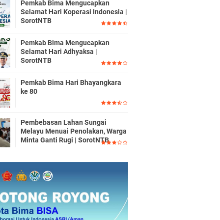
Pemkab Bima Mengucapkan
Selamat Hari Koperasi Indonesia |
SorotNTB
Pemkab Bima Mengucapkan
Selamat Hari Adhyaksa |
SorotNTB
Pemkab Bima Hari Bhayangkara
ke 80
Pembebasan Lahan Sungai
Melayu Menuai Penolakan, Warga
Minta Ganti Rugi | SorotNTB