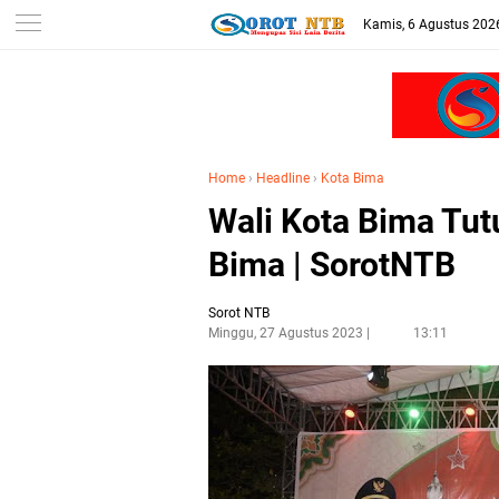
Kamis, 6 Agustus 202
Home
›
Headline
›
Kota Bima
Wali Kota Bima Tut
Bima | SorotNTB
Sorot NTB
Minggu, 27 Agustus 2023
13:11