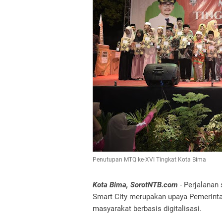
Penutupan MTQ ke-XVI Tingkat Kota Bima
Kota Bima, SorotNTB.com
- Perjalanan
Smart City merupakan upaya Pemerint
masyarakat berbasis digitalisasi.