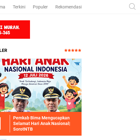
ama
Terkini
Populer
Rekomendasi
LER
Pemkab Bima Mengucapkan
Selamat Hari Anak Nasional|
SorotNTB