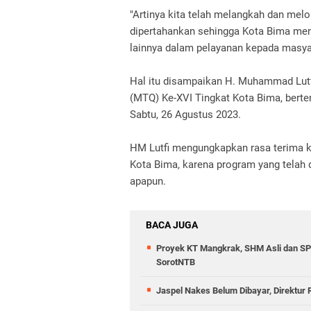
"Artinya kita telah melangkah dan mel
dipertahankan sehingga Kota Bima menj
lainnya dalam pelayanan kepada masya
Hal itu disampaikan H. Muhammad Lutf
(MTQ) Ke-XVI Tingkat Kota Bima, bert
Sabtu, 26 Agustus 2023.
HM Lutfi mengungkapkan rasa terima k
Kota Bima, karena program yang telah 
apapun.
BACA JUGA
Proyek KT Mangkrak, SHM Asli dan SPP
SorotNTB
Jaspel Nakes Belum Dibayar, Direktur 