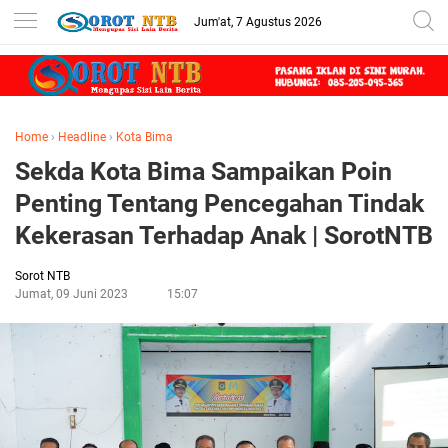
Jum'at, 7 Agustus 2026
Home
›
Headline
›
Kota Bima
Sekda Kota Bima Sampaikan Poin
Penting Tentang Pencegahan Tindak
Kekerasan Terhadap Anak | SorotNTB
Sorot NTB
Jumat, 09 Juni 2023
15:07