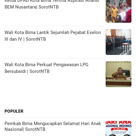
Ketua DPRD Kota Bima Terima Aspirasi Aliansi
BEM Nusantara| SorotNTB
Wali Kota Bima Lantik Sejumlah Pejabat Eselon
III dan IV | SorotNTB
Wali Kota Bima Perkuat Pengawasan LPG
Bersubsidi | SorotNTB
POPULER
Pemkab Bima Mengucapkan Selamat Hari Anak
Nasional| SorotNTB