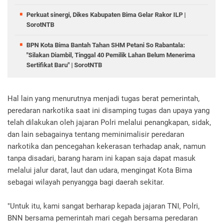
Perkuat sinergi, Dikes Kabupaten Bima Gelar Rakor ILP |
SorotNTB
BPN Kota Bima Bantah Tahan SHM Petani So Rabantala:
"Silakan Diambil, Tinggal 40 Pemilik Lahan Belum Menerima
Sertifikat Baru" | SorotNTB
Hal lain yang menurutnya menjadi tugas berat pemerintah,
peredaran narkotika saat ini disamping tugas dan upaya yang
telah dilakukan oleh jajaran Polri melalui penangkapan, sidak,
dan lain sebagainya tentang meminimalisir peredaran
narkotika dan pencegahan kekerasan terhadap anak, namun
tanpa disadari, barang haram ini kapan saja dapat masuk
melalui jalur darat, laut dan udara, mengingat Kota Bima
sebagai wilayah penyangga bagi daerah sekitar.
"Untuk itu, kami sangat berharap kepada jajaran TNI, Polri,
BNN bersama pemerintah mari cegah bersama peredaran