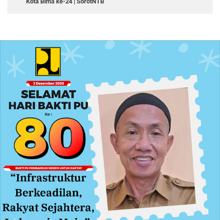
Kota Bima ke-24 | SorotNTB