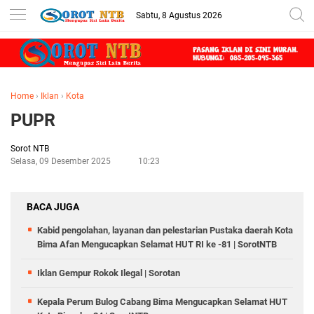
Sabtu, 8 Agustus 2026
Home
›
Iklan
›
Kota
PUPR
Sorot NTB
Selasa, 09 Desember 2025
10:23
BACA JUGA
Kabid pengolahan, layanan dan pelestarian Pustaka daerah Kota
Bima Afan Mengucapkan Selamat HUT RI ke -81 | SorotNTB
Iklan Gempur Rokok Ilegal | Sorotan
Kepala Perum Bulog Cabang Bima Mengucapkan Selamat HUT