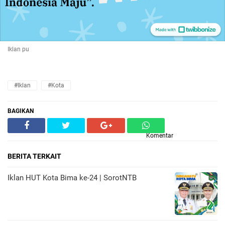
Iklan pu
#Iklan
#Kota
BAGIKAN
Komentar
BERITA TERKAIT
Iklan HUT Kota Bima ke-24 | SorotNTB