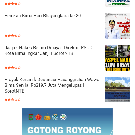
Pemkab Bima Hari Bhayangkara ke 80
Jaspel Nakes Belum Dibayar, Direktur RSUD
Kota Bima Ingkar Janji | SorotNTB
Proyek Keramik Destinasi Pasanggrahan Wawo
Bima Senilai Rp219,7 Juta Mengelupas |
SorotNTB