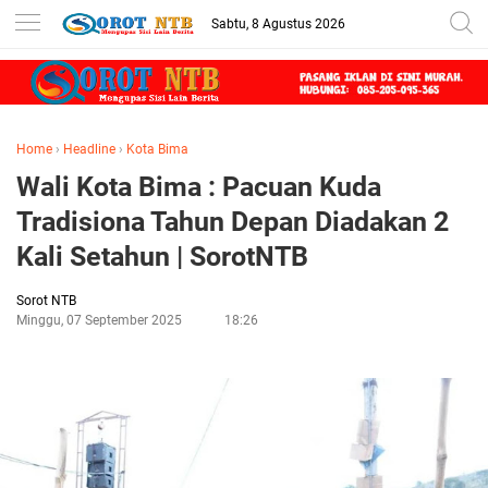
Sabtu, 8 Agustus 2026
Home
›
Headline
›
Kota Bima
Wali Kota Bima : Pacuan Kuda
Tradisiona Tahun Depan Diadakan 2
Kali Setahun | SorotNTB
Sorot NTB
Minggu, 07 September 2025
18:26