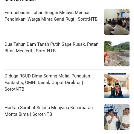
Pembebasan Lahan Sungai Melayu Menuai
Penolakan, Warga Minta Ganti Rugi | SorotNTB
Dua Tahun Dam Tanah Putih Sape Rusak, Petani
Bima Menjerit | SorotNTB
Diduga RSUD Bima Sarang Mafia, Pungutan
Fantastis, GMNI Desak Copot Direktur |
SorotNTB
Hadrah Sambut Selasa Menyapa Kecamatan
Monta Bima | SorotNTB