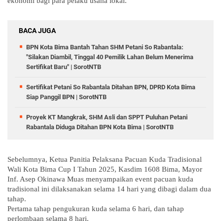
ekonomi bagi para pelaku usaha lokal.
BACA JUGA
BPN Kota Bima Bantah Tahan SHM Petani So Rabantala:
"Silakan Diambil, Tinggal 40 Pemilik Lahan Belum Menerima
Sertifikat Baru" | SorotNTB
Sertifikat Petani So Rabantala Ditahan BPN, DPRD Kota Bima
Siap Panggil BPN | SorotNTB
Proyek KT Mangkrak, SHM Asli dan SPPT Puluhan Petani
Rabantala Diduga Ditahan BPN Kota Bima | SorotNTB
Sebelumnya, Ketua Panitia Pelaksana Pacuan Kuda Tradisional
Wali Kota Bima Cup I Tahun 2025, Kasdim 1608 Bima, Mayor
Inf. Asep Okinawa Muas menyampaikan event pacuan kuda
tradisional ini dilaksanakan selama 14 hari yang dibagi dalam dua
tahap.
Pertama tahap pengukuran kuda selama 6 hari, dan tahap
perlombaan selama 8 hari.