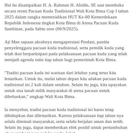
Hal itu disampaikan H. A. Rahman H. Abidin, SE saat membuka
secara resmi Pacuan Kuda Tradisional Wali Kota Bima Cup I tahun
2025 dalam rangka memeriahkan HUT Ke-80 Kemerdekaan
Republik Indonesia tingkat Kota Bima di Arena Pacuan Kuda
Sambinae, pada Sabtu sore (06/9/2025).
Aji Man sapaan akrabnya mengapresiasi Pordasi, panitia
penyelenggara pacuan kuda tradisional, serta pemilik kuda yang
telah ikut berpartisipasi pada pelaksanaan pacuan kuda yang telah
menjadi agenda rutin tiap tahun bagi pemerintah Kota Bima.
"Tradisi pacuan kuda ini warisan dari leluhur yang terus kita
lestarikan. Untuk itu, mulai tahun depan kita adakan pacuan kuda
tradisional ini 2 kali dalam setahun. Selain itu juga, kita upayakan
untuk sisa tanah milik masyarakat di arena pacuan untuk
dibebaskan," ungkap Wali Kota Bima.
Ia menyebut, tradisi pacuan kuda tradisional ini harus tetap
dihidupkan dan dilestarikan. Karena pelaksanaan tiap tahun nya
selalu diminati masyarakat, serta selalu berjalan aman dan tertib.
Selain itu juga, dapat memberikan efek positif untuk pertumbuhan