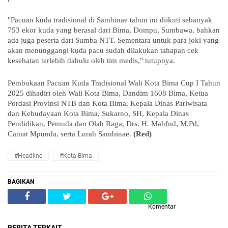
"Pacuan kuda tradisional di Sambinae tahun ini diikuti sebanyak
753 ekor kuda yang berasal dari Bima, Dompu, Sumbawa, bahkan
ada juga peserta dari Sumba NTT. Sementara untuk para joki yang
akan menunggangi kuda pacu sudah dilakukan tahapan cek
kesehatan terlebih dahulu oleh tim medis," tutupnya.
Pembukaan Pacuan Kuda Tradisional Wali Kota Bima Cup I Tahun
2025 dihadiri oleh Wali Kota Bima, Dandim 1608 Bima, Ketua
Pordasi Provinsi NTB dan Kota Bima, Kepala Dinas Pariwisata
dan Kebudayaan Kota Bima, Sukarno, SH, Kepala Dinas
Pendidikan, Pemuda dan Olah Raga, Drs. H. Mahfud, M.Pd,
Camat Mpunda, serta Lurah Sambinae.
(Red)
#Headline
#Kota Bima
BAGIKAN
Komentar
BERITA TERKAIT