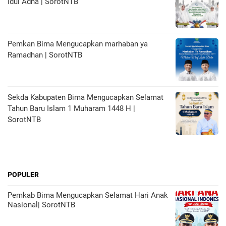
Idul Adha | SorotNTB
Pemkan Bima Mengucapkan marhaban ya
Ramadhan | SorotNTB
Sekda Kabupaten Bima Mengucapkan Selamat
Tahun Baru Islam 1 Muharam 1448 H |
SorotNTB
POPULER
Pemkab Bima Mengucapkan Selamat Hari Anak
Nasional| SorotNTB