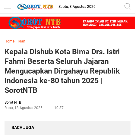
Sabtu, 8 Agustus 2026
Home
›
Iklan
Kepala Dishub Kota Bima Drs. Istri
Fahmi Beserta Seluruh Jajaran
Mengucapkan Dirgahayu Republik
Indonesia ke-80 tahun 2025 |
SorotNTB
Sorot NTB
Rabu, 13 Agustus 2025
10:37
BACA JUGA