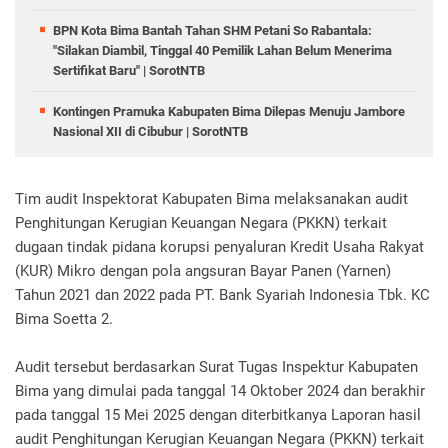
BPN Kota Bima Bantah Tahan SHM Petani So Rabantala:
"Silakan Diambil, Tinggal 40 Pemilik Lahan Belum Menerima
Sertifikat Baru" | SorotNTB
Kontingen Pramuka Kabupaten Bima Dilepas Menuju Jambore
Nasional XII di Cibubur | SorotNTB
Tim audit Inspektorat Kabupaten Bima melaksanakan audit
Penghitungan Kerugian Keuangan Negara (PKKN) terkait
dugaan tindak pidana korupsi penyaluran Kredit Usaha Rakyat
(KUR) Mikro dengan pola angsuran Bayar Panen (Yarnen)
Tahun 2021 dan 2022 pada PT. Bank Syariah Indonesia Tbk. KC
Bima Soetta 2.
Audit tersebut berdasarkan Surat Tugas Inspektur Kabupaten
Bima yang dimulai pada tanggal 14 Oktober 2024 dan berakhir
pada tanggal 15 Mei 2025 dengan diterbitkanya Laporan hasil
audit Penghitungan Kerugian Keuangan Negara (PKKN) terkait