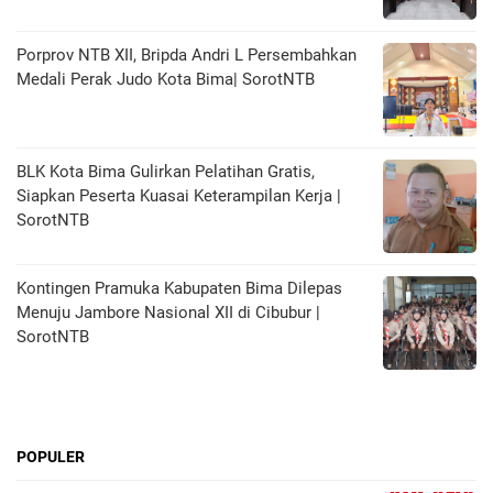
Porprov NTB XII, Bripda Andri L Persembahkan
Medali Perak Judo Kota Bima| SorotNTB
BLK Kota Bima Gulirkan Pelatihan Gratis,
Siapkan Peserta Kuasai Keterampilan Kerja |
SorotNTB
Kontingen Pramuka Kabupaten Bima Dilepas
Menuju Jambore Nasional XII di Cibubur |
SorotNTB
POPULER