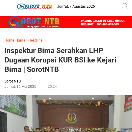
Jum'at, 7 Agustus 2026
Home
›
Bima
›
Headline
Inspektur Bima Serahkan LHP
Dugaan Korupsi KUR BSI ke Kejari
Bima | SorotNTB
Sorot NTB
Jumat, 16 Mei 2025
20:24