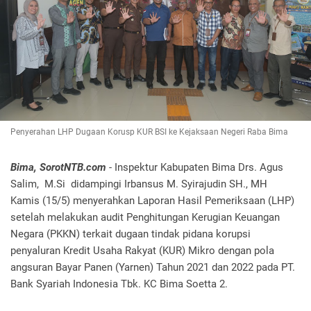
Penyerahan LHP Dugaan Korusp KUR BSI ke Kejaksaan Negeri Raba Bima
Bima, SorotNTB.com
- Inspektur Kabupaten Bima Drs. Agus
Salim, M.Si didampingi Irbansus M. Syirajudin SH., MH
Kamis (15/5) menyerahkan Laporan Hasil Pemeriksaan (LHP)
setelah melakukan audit Penghitungan Kerugian Keuangan
Negara (PKKN) terkait dugaan tindak pidana korupsi
penyaluran Kredit Usaha Rakyat (KUR) Mikro dengan pola
angsuran Bayar Panen (Yarnen) Tahun 2021 dan 2022 pada PT.
Bank Syariah Indonesia Tbk. KC Bima Soetta 2.