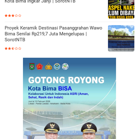
Kota Bima Ingkar Janji | SorotNTB
Proyek Keramik Destinasi Pasanggrahan Wawo
Bima Senilai Rp219,7 Juta Mengelupas |
SorotNTB