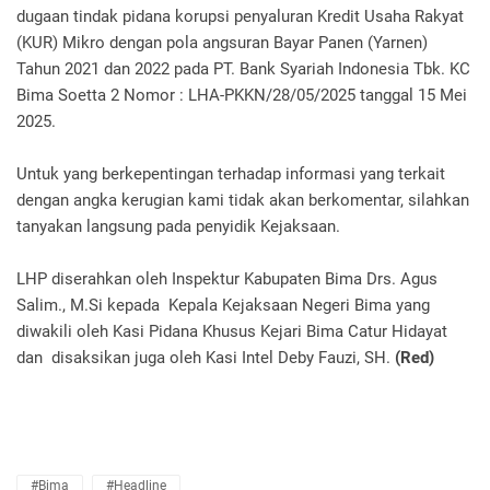
dugaan tindak pidana korupsi penyaluran Kredit Usaha Rakyat
(KUR) Mikro dengan pola angsuran Bayar Panen (Yarnen)
Tahun 2021 dan 2022 pada PT. Bank Syariah Indonesia Tbk. KC
Bima Soetta 2 Nomor : LHA-PKKN/28/05/2025 tanggal 15 Mei
2025.
Untuk yang berkepentingan terhadap informasi yang terkait
dengan angka kerugian kami tidak akan berkomentar, silahkan
tanyakan langsung pada penyidik Kejaksaan.
LHP diserahkan oleh Inspektur Kabupaten Bima Drs. Agus
Salim., M.Si kepada Kepala Kejaksaan Negeri Bima yang
diwakili oleh Kasi Pidana Khusus Kejari Bima Catur Hidayat
dan disaksikan juga oleh Kasi Intel Deby Fauzi, SH.
(Red)
#Bima
#Headline