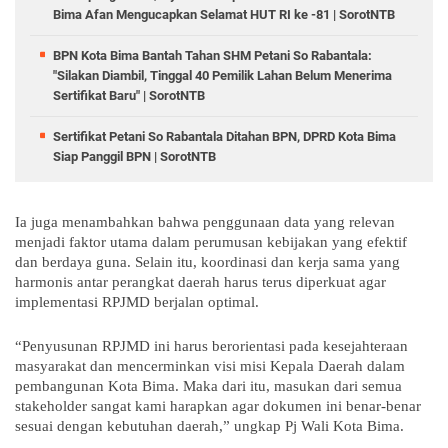
Bima Afan Mengucapkan Selamat HUT RI ke -81 | SorotNTB
BPN Kota Bima Bantah Tahan SHM Petani So Rabantala:
"Silakan Diambil, Tinggal 40 Pemilik Lahan Belum Menerima
Sertifikat Baru" | SorotNTB
Sertifikat Petani So Rabantala Ditahan BPN, DPRD Kota Bima
Siap Panggil BPN | SorotNTB
Ia juga menambahkan bahwa penggunaan data yang relevan
menjadi faktor utama dalam perumusan kebijakan yang efektif
dan berdaya guna. Selain itu, koordinasi dan kerja sama yang
harmonis antar perangkat daerah harus terus diperkuat agar
implementasi RPJMD berjalan optimal.
“Penyusunan RPJMD ini harus berorientasi pada kesejahteraan
masyarakat dan mencerminkan visi misi Kepala Daerah dalam
pembangunan Kota Bima. Maka dari itu, masukan dari semua
stakeholder sangat kami harapkan agar dokumen ini benar-benar
sesuai dengan kebutuhan daerah,” ungkap Pj Wali Kota Bima.