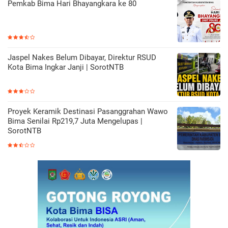
Pemkab Bima Hari Bhayangkara ke 80
Jaspel Nakes Belum Dibayar, Direktur RSUD
Kota Bima Ingkar Janji | SorotNTB
Proyek Keramik Destinasi Pasanggrahan Wawo
Bima Senilai Rp219,7 Juta Mengelupas |
SorotNTB