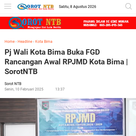
Sabtu, 8 Agustus 2026
Home
›
Headline
›
Kota Bima
Pj Wali Kota Bima Buka FGD
Rancangan Awal RPJMD Kota Bima |
SorotNTB
Sorot NTB
Senin, 10 Februari 2025
13:37