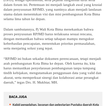
(OPD), tenaga operasional, serta pejabat fungsional turut serta
dalam forum ini. Pertemuan ini menjadi langkah awal yang krusial
dalam penyusunan RPJMD, yang nantinya akan menjadi landasan
utama dalam menentukan visi dan misi pembangunan Kota Bima
selama lima tahun ke depan.
Dalam sambutannya, Pj Wali Kota Bima menekankan bahwa
proses penyusunan RPJMD harus terlaksana sesuai rencana,
dengan memastikan bahwa setiap tahapan mampu mengukur
keberhasilan pencapaian, menentukan prioritas permasalahan,
serta menjaring solusi yang tepat.
“RPJMD ini bukan sekadar dokumen perencanaan, tetapi menjadi
arah pembangunan Kota Bima ke depan. Oleh karena itu, kita
harus memastikan penyelarasan pembangunan tanpa tumpang
tindih kebijakan, mengutamakan penggunaan data yang valid dan
akurat, serta memperkuat sinergi dan kolaborasi antar perangkat
daerah,” tegas Drs. H. Mukhtar, MH.
BACA JUGA
Kabid pengolahan, layanan dan pelestarian Pustaka daerah Kota