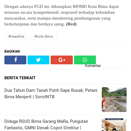
Dengan adanya FGD ini, diharapkan RPJMD Kota Bima dapat
tersusun secara komprehensif, responsif terhadap kebutuhan
masyarakat, serta mampu mendorong pembangunan yang
berkelanjutan dan berdaya saing.
(Red)
#Headline
#Kota Bima
BAGIKAN
Komentar
BERITA TERKAIT
Dua Tahun Dam Tanah Putih Sape Rusak, Petani
Bima Menjerit | SorotNTB
Diduga RSUD Bima Sarang Mafia, Pungutan
Fantastis, GMNI Desak Copot Direktur |