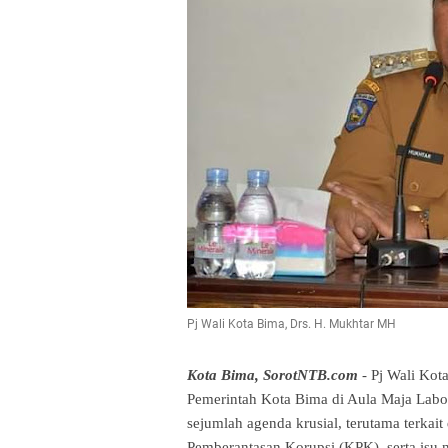
Pj Wali Kota Bima, Drs. H. Mukhtar MH
Kota Bima, SorotNTB.com
- Pj Wali Kot
Pemerintah Kota Bima di Aula Maja Labo
sejumlah agenda krusial, terutama terkai
Pemberantasan Korupsi (KPK), serta isu n