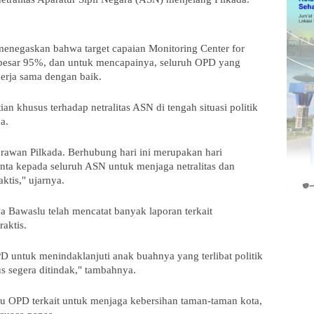
enegaskan bahwa target capaian Monitoring Center for
sebesar 95%, dan untuk mencapainya, seluruh OPD yang
erja sama dengan baik.
ian khusus terhadap netralitas ASN di tengah situasi politik
da.
 rawan Pilkada. Berhubung hari ini merupakan hari
nta kepada seluruh ASN untuk menjaga netralitas dan
ktis," ujarnya.
Bawaslu telah mencatat banyak laporan terkait
raktis.
D untuk menindaklanjuti anak buahnya yang terlibat politik
rus segera ditindak," tambahnya.
bau OPD terkait untuk menjaga kebersihan taman-taman kota,