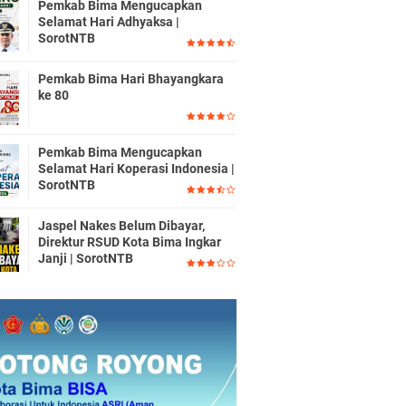
Pemkab Bima Mengucapkan
Selamat Hari Adhyaksa |
SorotNTB
Pemkab Bima Hari Bhayangkara
ke 80
Pemkab Bima Mengucapkan
Selamat Hari Koperasi Indonesia |
SorotNTB
Jaspel Nakes Belum Dibayar,
Direktur RSUD Kota Bima Ingkar
Janji | SorotNTB