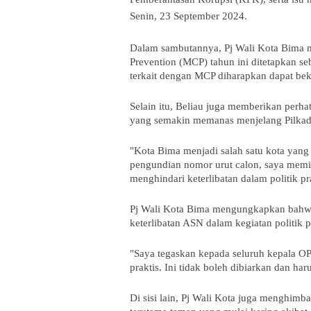
Senin, 23 September 2024.
Dalam sambutannya, Pj Wali Kota Bima m
Prevention (MCP) tahun ini ditetapkan 
terkait dengan MCP diharapkan dapat bek
Selain itu, Beliau juga memberikan perhat
yang semakin memanas menjelang Pilka
"Kota Bima menjadi salah satu kota yang
pengundian nomor urut calon, saya memi
menghindari keterlibatan dalam politik pra
Pj Wali Kota Bima mengungkapkan bahwa 
keterlibatan ASN dalam kegiatan politik p
"Saya tegaskan kepada seluruh kepala OP
praktis. Ini tidak boleh dibiarkan dan ha
Di sisi lain, Pj Wali Kota juga menghim