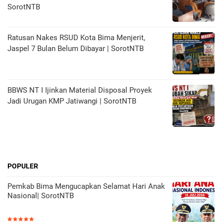
SorotNTB
Ratusan Nakes RSUD Kota Bima Menjerit,
Jaspel 7 Bulan Belum Dibayar | SorotNTB
BBWS NT I Ijinkan Material Disposal Proyek
Jadi Urugan KMP Jatiwangi | SorotNTB
POPULER
Pemkab Bima Mengucapkan Selamat Hari Anak
Nasional| SorotNTB