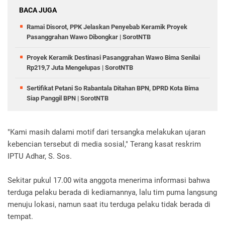
BACA JUGA
Ramai Disorot, PPK Jelaskan Penyebab Keramik Proyek
Pasanggrahan Wawo Dibongkar | SorotNTB
Proyek Keramik Destinasi Pasanggrahan Wawo Bima Senilai
Rp219,7 Juta Mengelupas | SorotNTB
Sertifikat Petani So Rabantala Ditahan BPN, DPRD Kota Bima
Siap Panggil BPN | SorotNTB
"Kami masih dalami motif dari tersangka melakukan ujaran
kebencian tersebut di media sosial," Terang kasat reskrim
IPTU Adhar, S. Sos.
Sekitar pukul 17.00 wita anggota menerima informasi bahwa
terduga pelaku berada di kediamannya, lalu tim puma langsung
menuju lokasi, namun saat itu terduga pelaku tidak berada di
tempat.