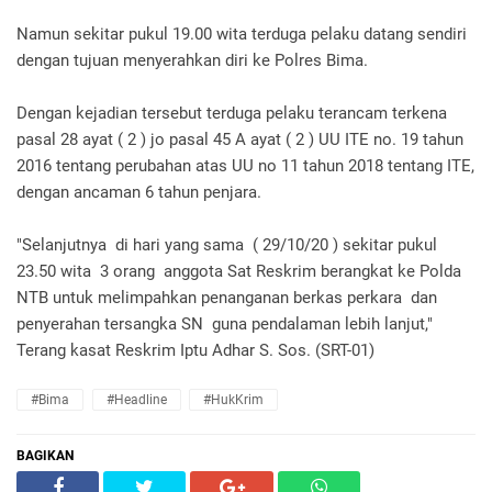
Namun sekitar pukul 19.00 wita terduga pelaku datang sendiri
dengan tujuan menyerahkan diri ke Polres Bima.
Dengan kejadian tersebut terduga pelaku terancam terkena
pasal 28 ayat ( 2 ) jo pasal 45 A ayat ( 2 ) UU ITE no. 19 tahun
2016 tentang perubahan atas UU no 11 tahun 2018 tentang ITE,
dengan ancaman 6 tahun penjara.
"Selanjutnya di hari yang sama ( 29/10/20 ) sekitar pukul
23.50 wita 3 orang anggota Sat Reskrim berangkat ke Polda
NTB untuk melimpahkan penanganan berkas perkara dan
penyerahan tersangka SN guna pendalaman lebih lanjut,"
Terang kasat Reskrim Iptu Adhar S. Sos. (SRT-01)
#Bima
#Headline
#HukKrim
BAGIKAN