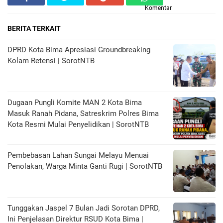
Komentar
BERITA TERKAIT
DPRD Kota Bima Apresiasi Groundbreaking
Kolam Retensi | SorotNTB
Dugaan Pungli Komite MAN 2 Kota Bima
Masuk Ranah Pidana, Satreskrim Polres Bima
Kota Resmi Mulai Penyelidikan | SorotNTB
Pembebasan Lahan Sungai Melayu Menuai
Penolakan, Warga Minta Ganti Rugi | SorotNTB
Tunggakan Jaspel 7 Bulan Jadi Sorotan DPRD,
Ini Penjelasan Direktur RSUD Kota Bima |