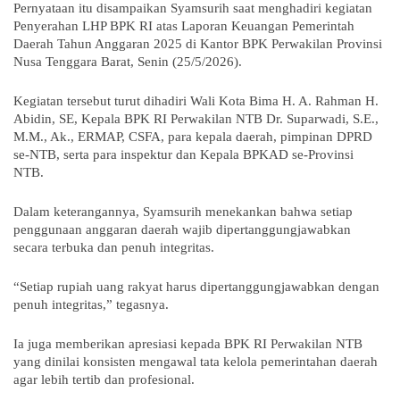
Pernyataan itu disampaikan Syamsurih saat menghadiri kegiatan 
Penyerahan LHP BPK RI atas Laporan Keuangan Pemerintah 
Daerah Tahun Anggaran 2025 di Kantor BPK Perwakilan Provinsi 
Nusa Tenggara Barat, Senin (25/5/2026).
Kegiatan tersebut turut dihadiri Wali Kota Bima H. A. Rahman H. 
Abidin, SE, Kepala BPK RI Perwakilan NTB Dr. Suparwadi, S.E., 
M.M., Ak., ERMAP, CSFA, para kepala daerah, pimpinan DPRD 
se-NTB, serta para inspektur dan Kepala BPKAD se-Provinsi 
NTB.
Dalam keterangannya, Syamsurih menekankan bahwa setiap 
penggunaan anggaran daerah wajib dipertanggungjawabkan 
secara terbuka dan penuh integritas.
“Setiap rupiah uang rakyat harus dipertanggungjawabkan dengan 
penuh integritas,” tegasnya.
Ia juga memberikan apresiasi kepada BPK RI Perwakilan NTB 
yang dinilai konsisten mengawal tata kelola pemerintahan daerah 
agar lebih tertib dan profesional.