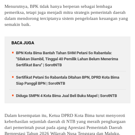
Menurutnya, BPK tidak hanya berperan sebagai lembaga 
pemeriksa, tetapi juga menjadi mitra strategis pemerintah daerah 
dalam mendorong terciptanya sistem pengelolaan keuangan yang 
semakin baik.
BACA JUGA
BPN Kota Bima Bantah Tahan SHM Petani So Rabantala:
"Silakan Diambil, Tinggal 40 Pemilik Lahan Belum Menerima
Sertifikat Baru" | SorotNTB
Sertifikat Petani So Rabantala Ditahan BPN, DPRD Kota Bima
Siap Panggil BPN | SorotNTB
Diduga SMPN 4 Kota Bima Jual Beli Buku Mapel | SorotNTB
Dalam kesempatan itu, Ketua DPRD Kota Bima turut menyoroti 
keberhasilan sejumlah daerah di NTB yang meraih penghargaan 
dari pemerintah pusat pada ajang Apresiasi Pemerintah Daerah 
Berprestasi Tahun 2026 Wilayah Nusa Tenggara dan Maluku.