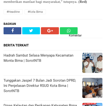
memberikan manfaat bagi masyarakat,” tutupnya. (
Red)
#Headline
#Kota Bima
BAGIKAN
Komentar
BERITA TERKAIT
Hadrah Sambut Selasa Menyapa Kecamatan
Monta Bima | SorotNTB
Tunggakan Jaspel 7 Bulan Jadi Sorotan DPRD,
Ini Penjelasan Direktur RSUD Kota Bima |
SorotNTB
Dinas Kelautan dan Perikanan Kabupaten Bima