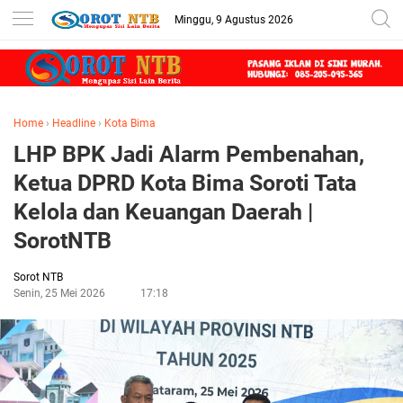
Minggu, 9 Agustus 2026
Home
›
Headline
›
Kota Bima
LHP BPK Jadi Alarm Pembenahan,
Ketua DPRD Kota Bima Soroti Tata
Kelola dan Keuangan Daerah |
SorotNTB
Sorot NTB
Senin, 25 Mei 2026
17:18